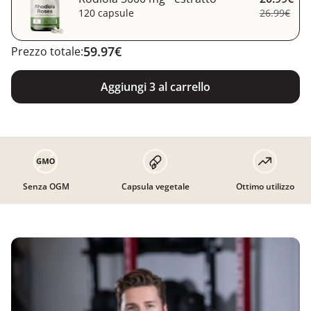
120 capsule
26.99€
59.97€
Prezzo totale:
Aggiungi 3 al carrello
Senza OGM
Capsula vegetale
Ottimo utilizzo