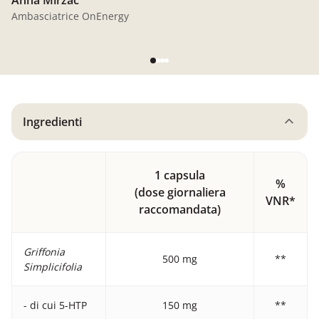
Ambasciatrice OnEnergy
Ingredienti
1 capsula
%
(dose giornaliera
VNR*
raccomandata)
Griffonia
500 mg
**
Simplicifolia
- di cui 5-HTP
150 mg
**