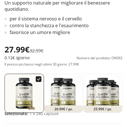
Un supporto naturale per migliorare il benessere
quotidiano.
per il sistema nervoso e il cervello
contro la stanchezza e l'esaurimento
favorisce un umore migliore
27.99€
32.99€
0.12€
/giorno
Numero del prodotto: ON092
Il prezzo più basso negli ultimi 30 giorni: 27.99€
26.99€
/ pz.
25.99€
/ pz.
Selezionato:
1
x 240 capsule