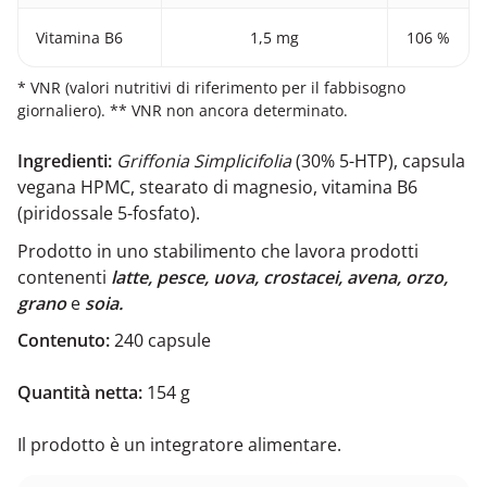
Vitamina B6
1,5 mg
106 %
* VNR (valori nutritivi di riferimento per il fabbisogno
giornaliero). ** VNR non ancora determinato.
Ingredienti:
Griffonia Simplicifolia
(30% 5-HTP), capsula
vegana HPMC, stearato di magnesio, vitamina B6
(piridossale 5-fosfato).
Prodotto in uno stabilimento che lavora prodotti
contenenti
latte, pesce, uova, crostacei, avena, orzo,
grano
e
soia.
Contenuto:
240 capsule
Quantità netta:
154 g
Il prodotto è un integratore alimentare.