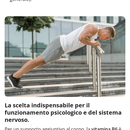
La scelta indispensabile per il
funzionamento psicologico e del sistema
nervoso.
Per un supporto aggiuntivo al corpo, la
vitamina B6
è