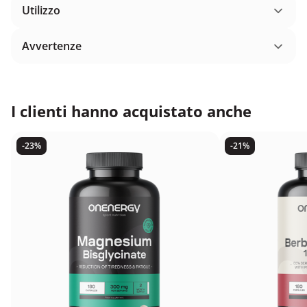
Utilizzo
Avvertenze
I clienti hanno acquistato anche
-23%
-21%