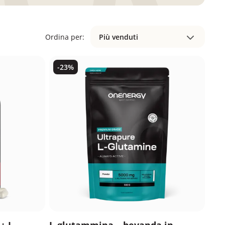
Ordina per:
Più venduti
-23%