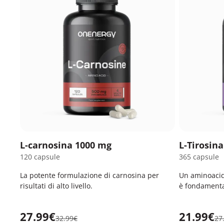
L-carnosina 1000 mg
L-Tirosin
120 capsule
365 capsule
La potente formulazione di carnosina per
Un aminoacido
risultati di alto livello.
è fondamental
27.99€
21.99€
32.99€
27