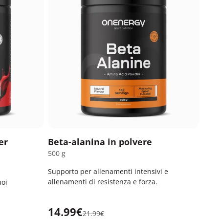
er
Beta-alanina in polvere
500 g
Supporto per allenamenti intensivi e
allenamenti di resistenza e forza.
uoi
14.99€
21.99€