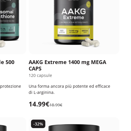
le 500
AAKG Extreme 1400 mg MEGA
CAPS
120 capsule
 protezione
Una forma ancora più potente ed efficace
di L-arginina.
14.99€
18.99€
-32%