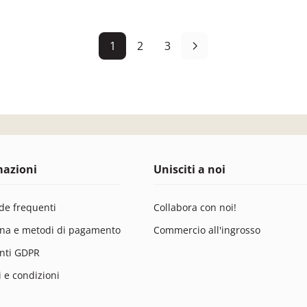
1
2
3
mazioni
Unisciti a noi
e frequenti
Collabora con noi!
na e metodi di pagamento
Commercio all'ingrosso
nti GDPR
 e condizioni