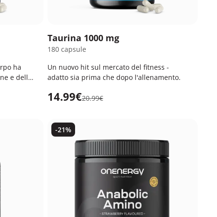
Taurina 1000 mg
180 capsule
orpo ha
Un nuovo hit sul mercato del fitness -
ene e delle
adatto sia prima che dopo l'allenamento.
14.99€
20.99€
-21%