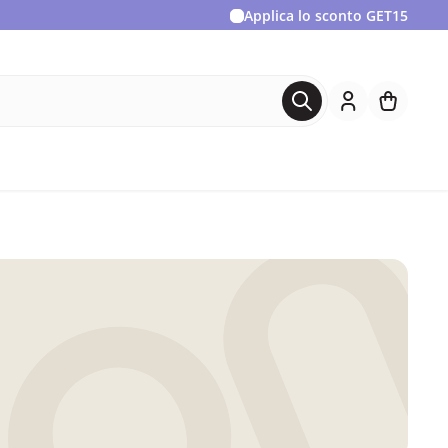
Applica lo sconto
GET15