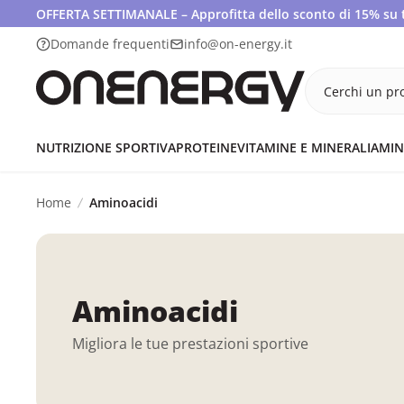
OFFERTA SETTIMANALE – Approfitta dello sconto di 15% su tut
Domande frequenti
info@on-energy.it
Cerchi un pro
NUTRIZIONE SPORTIVA
PROTEINE
VITAMINE E MINERALI
AMIN
Home
Aminoacidi
Aminoacidi
Migliora le tue prestazioni sportive