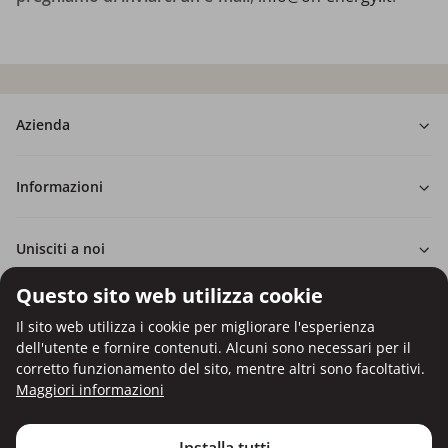
Azienda
Informazioni
Unisciti a noi
Questo sito web utilizza cookie
Consulenza e ordini
Il sito web utilizza i cookie per migliorare l'esperienza
dell'utente e fornire contenuti. Alcuni sono necessari per il
corretto funzionamento del sito, mentre altri sono facoltativi.
Maggiori informazioni
Pagamento con carta di credito.
Protezione dei dati personali tramite crittografia SSL.