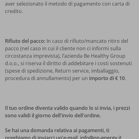
aver selezionato il metodo di pagamento con carta di
credito.
Rifiuto del pacco:
In caso di rifiuto/mancato ritiro del
pacco (nel caso in cui il cliente non ci informi sulla
circostanza imprevista), l’azienda Be Healthy Group
d.o.o., si riserva il diritto di addebitare i costi sostenuti
(spese di spedizione, Return service, imballaggio,
procedura di annullamento) per un
importo di € 10
.
Il tuo ordine diventa valido quando lo si invia, i prezzi
sono validi il giorno dell'invio dell'ordine.
Se hai una domanda relativa ai pagamenti, ti
preghiamo di inviarci un'e-mail
,
info@on-energy.it
.