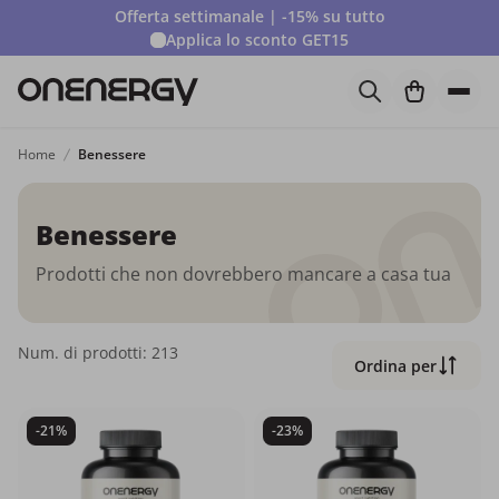
Offerta settimanale | -15% su tutto
Applica lo sconto
GET15
Home
Benessere
Benessere
Prodotti che non dovrebbero mancare a casa tua
Num. di prodotti: 213
Ordina per
-21%
-23%