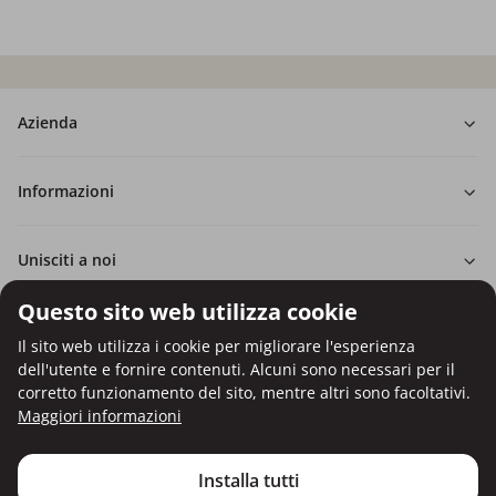
Azienda
Informazioni
Unisciti a noi
Questo sito web utilizza cookie
Consulenza e ordini
Il sito web utilizza i cookie per migliorare l'esperienza
dell'utente e fornire contenuti. Alcuni sono necessari per il
corretto funzionamento del sito, mentre altri sono facoltativi.
Maggiori informazioni
Pagamento con carta di credito.
Protezione dei dati personali tramite crittografia SSL.
Installa tutti