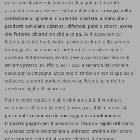
della cancellazione del contratto di acquisto. I prodotti
acquistati devono essere restituiti al Venditore
integri, nella
confezione originale e in quantità invariata, a meno che i
prodotti non siano distrutti, difettosi, persi o ridotti, senza
che l'utente (cliente) ne abbia colpa.
Se il pacco con cui
l’utente (cliente) ha ricevuto i prodotti ordinati è fisicamente
danneggiato, se manca di contenuti o se mostra segni di
apertura, l'utente (acquirente) deve avviare la procedura di
reclamo presso un ufficio BRT / GLS, a seconda del corriere
usato per la consegna. L'opzione di rimborso non si applica a
software, supporti audio e video o se l'utente (cliente) ha
aperto un sigillo di sicurezza.
Per i prodotti restituiti o gli ordini annullati, il Venditore
restituisce all’utente (cliente) il prima possibile e, entro
14
giorni dal ricevimento del messaggio di annullamento,
l'importo pagato per il prodotto o il buono regalo utilizzato
.
Qualsiasi codice promozionale utilizzato, crediti e altri sconti
non vengono restituiti al utente (cliente). Il rimborso