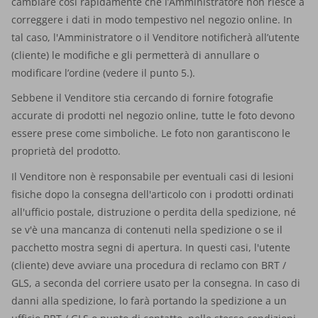
cambiare così rapidamente che l’Amministratore non riesce a
correggere i dati in modo tempestivo nel negozio online. In
tal caso, l'Amministratore o il Venditore notificherà all’utente
(cliente) le modifiche e gli permetterà di annullare o
modificare l’ordine (vedere il punto 5.).
Sebbene il Venditore stia cercando di fornire fotografie
accurate di prodotti nel negozio online, tutte le foto devono
essere prese come simboliche. Le foto non garantiscono le
proprietà del prodotto.
Il Venditore non è responsabile per eventuali casi di lesioni
fisiche dopo la consegna dell'articolo con i prodotti ordinati
all'ufficio postale, distruzione o perdita della spedizione, né
se v'è una mancanza di contenuti nella spedizione o se il
pacchetto mostra segni di apertura. In questi casi, l'utente
(cliente) deve avviare una procedura di reclamo con BRT /
GLS, a seconda del corriere usato per la consegna. In caso di
danni alla spedizione, lo farà portando la spedizione a un