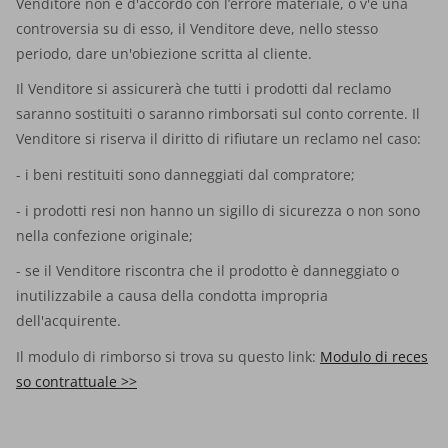
Venditore non è d'accordo con l’errore materiale, o v'è una
controversia su di esso, il Venditore deve, nello stesso
periodo, dare un'obiezione scritta al cliente.
Il Venditore si assicurerà che tutti i prodotti dal reclamo
saranno sostituiti o saranno rimborsati sul conto corrente. Il
Venditore si riserva il diritto di rifiutare un reclamo nel caso:
- i beni restituiti sono danneggiati dal compratore;
- i prodotti resi non hanno un sigillo di sicurezza o non sono
nella confezione originale;
- se il Venditore riscontra che il prodotto è danneggiato o
inutilizzabile a causa della condotta impropria
dell'acquirente.
Il modulo di rimborso si trova su questo link:
Modulo di reces
so contrattuale >>