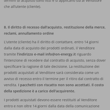
termini di acquisto sono fissi e si applicano sia al Venditore
che all’utente (cliente).
8. Il diritto di recesso dall'acquisto, restituzione della merce,
reclami, annullamento ordine
L'utente (cliente) ha il diritto di contattare, entro 14 giorni
dalla data di acquisto dei prodotti ordinati, il Venditore
tramite
l’indirizzo e-mail
info@on-energy.it
riguardo
l’intenzione di recedere dal contratto di acquisto, senza dover
specificare la ragione di tale decisione. La restituzione dei
prodotti acquistati al Venditore sarà considerata come un
avviso di recesso entro il termine per il ritiro dal contratto di
vendita.
I pacchetti con riscatto non sono accettati. Il costo
della spedizione è a carico dell'acquirente.
I prodotti acquistati devono essere restituiti al Venditore
entro e non oltre 14 giorni dalla data della comunicazione