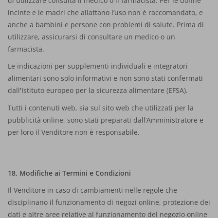
di utilizzare consulta il medico o il farmacista. Per le donne
incinte e le madri che allattano l’uso non è raccomandato, e
anche a bambini e persone con problemi di salute. Prima di
utilizzare, assicurarsi di consultare un medico o un
farmacista.
Le indicazioni per supplementi individuali e integratori
alimentari sono solo informativi e non sono stati confermati
dall'Istituto europeo per la sicurezza alimentare (EFSA).
Tutti i contenuti web, sia sul sito web che utilizzati per la
pubblicità online, sono stati preparati dall’Amministratore e
per loro il Venditore non è responsabile.
18. Modifiche ai Termini e Condizioni
Il Venditore in caso di cambiamenti nelle regole che
disciplinano il funzionamento di negozi online, protezione dei
dati e altre aree relative al funzionamento del negozio online