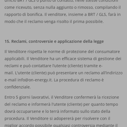
ufficio BRT / GLS o punto di contatto, nelle stesse condizioni
come ricevuto, senza nulla aggiunto o rimosso, compilando il
rapporto di bonifica. Il venditore, insieme a BRT / GLS, farà in
modo che il reclamo venga risolto il prima possibile.
15. Reclami, controversie e applicazione della legge
Il Venditore rispetta le norme di protezione del consumatore
applicabili. Il Venditore ha un efficace sistema di gestione dei
reclami e può contattare l’utente (cliente) tramite e-
mail. L'utente (cliente) può presentare un reclamo all’indirizzo
e-mail
info@on-energy.it
. La procedura di reclamo è
confidenziale.
Entro 5 giorni lavorativi, il Venditore confermerà la ricezione
del reclamo e informerà l'utente (cliente) per quanto tempo
dovrà occuparsene e lo terrà informato sullo stato della
procedura. Il Venditore si adopererà per risolvere con il
miglior accordo possibile qualsiasi controversia mediante il