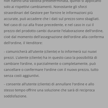
non hanno una validità predeterminata, quindi si applicano
solo ai rispettivi cambiamenti. Nonostante gli sforzi
straordinari del Gestore per fornire le informazioni più
accurate, può accadere che i dati sul prezzo sono sbagliati.
Nel caso di cui alla frase precedente, e nel caso in cui il
prezzo del prodotto cambi durante l'elaborazione dell'ordine,
cioè dal momento dell'assegnazione dell'ordine alla conferma
dell'ordine, il Venditore:
- comunicherà all'utente (cliente) e lo informerà sui nuovi
prezzi. L’utente (cliente) ha in questo caso la possibilità di
cambiare l’ordine, o parzialmente o completamente, può
cancellare o confermare l'ordine con il nuovo prezzo, tutto
senza costi aggiuntivi.
- consente all’utente (cliente) di annullare l'ordine e allo
stesso tempo offrire una soluzione che sarà di reciproca
soddisfazione.