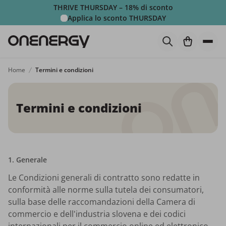
THRIVE THURSDAY – 18% di sconto
Applica lo sconto
THURSDAY
Home
Termini e condizioni
Termini e condizioni
1.
Generale
Le Condizioni generali di contratto sono redatte in
conformità alle norme sulla tutela dei consumatori,
sulla base delle raccomandazioni della Camera di
commercio e dell'industria slovena e dei codici
internazionali per il commercio online ed elettronico.