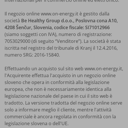
Il negozio online www.on-energy.it è gestito dalla
società
Be Healthy Group d.o.o., Poslovna cona A10,
4208 Šenčur, Slovenia, codice fiscale: SI71012966
(siamo soggetti con IVA), numero di registrazione:
7053029000 (di seguito “Venditore”). La società è stata
iscritta nel registro del tribunale di Kranj il 12.4.2016,
numero SRG: 2016-15840.
Effettuando un acquisto sul sito web www.on-energy.it,
l'Acquirente effettua l'acquisto in un negozio online
sloveno che opera in conformità alla legislazione
europea, che non è necessariamente identica alla
legislazione nazionale del paese in cui il sito web è
tradotto. La versione tradotta del negozio online serve
solo a informare meglio il cliente, mentre l'attività
commerciale è ancora regolata in conformità con la
legislazione slovena o dell'UE.