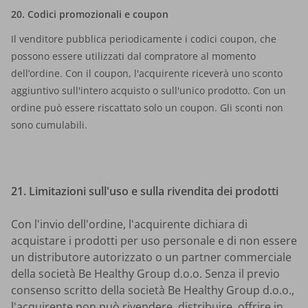
20. Codici promozionali e coupon
Il venditore pubblica periodicamente i codici coupon, che
possono essere utilizzati dal compratore al momento
dell’ordine. Con il coupon, l'acquirente riceverà uno sconto
aggiuntivo sull'intero acquisto o sull'unico prodotto. Con un
ordine può essere riscattato solo un coupon. Gli sconti non
sono cumulabili.
21. Limitazioni sull'uso e sulla rivendita dei prodotti
Con l'invio dell'ordine, l'acquirente dichiara di
acquistare i prodotti per uso personale e di non essere
un distributore autorizzato o un partner commerciale
della società Be Healthy Group d.o.o. Senza il previo
consenso scritto della società Be Healthy Group d.o.o.,
l'acquirente non può rivendere, distribuire, offrire in