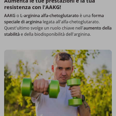
Aumenta le tue prestazioni e la tua
resistenza con l'AAKG!
AAKG
o
L-arginina alfa-chetoglutarato
è una
forma
speciale di arginina
legata all'alfa-chetoglutarato.
Quest'ultimo svolge un ruolo chiave nell'
aumento della
stabilità
e della biodisponibilità dell'arginina.