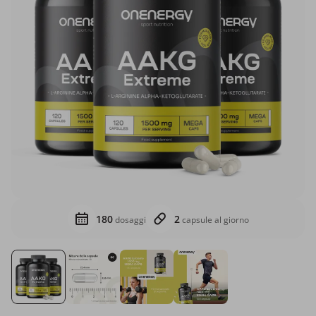
180
2
dosaggi
capsule al giorno