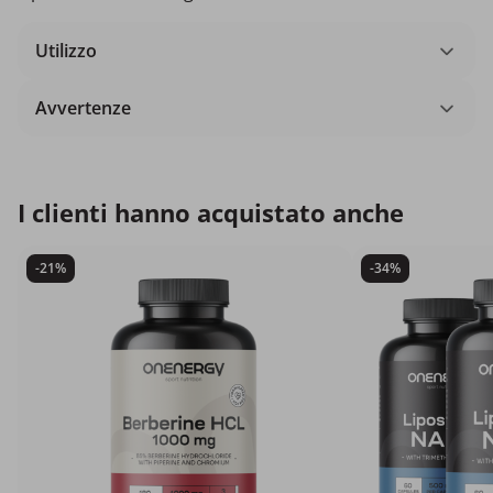
Utilizzo
Avvertenze
I clienti hanno acquistato anche
-21%
-34%