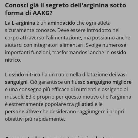
Conosci già il segreto dell'arginina sotto
forma di AAKG?
La L-arginina
è un
aminoacido
che ogni atleta
sicuramente conosce. Deve essere introdotto nel
corpo attraverso l'alimentazione, ma possiamo anche
aiutarci con integratori alimentari. Svolge numerose
importanti funzioni, trasformandosi anche in
ossido
nitrico.
L'
ossido nitrico
ha un ruolo nella dilatazione dei
vasi
sanguigni
. Ciò garantisce un
flusso sanguigno migliore
e una consegna più efficace di nutrienti e ossigeno ai
muscoli. Ed è proprio per questo motivo che l'arginina
è estremamente popolare tra gli
atleti
e le
persone attive
che desiderano raggiungere i propri
obiettivi più rapidamente.