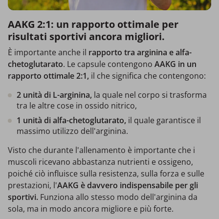
AAKG 2:1: un rapporto ottimale per
risultati sportivi ancora migliori.
È importante anche il
rapporto tra arginina e alfa-
chetoglutarato
. Le capsule contengono
AAKG in un
rapporto ottimale 2:1,
il che significa che contengono:
2 unità di L-arginina,
la quale nel corpo si trasforma
tra le altre cose in ossido nitrico,
1 unità di alfa-chetoglutarato,
il quale garantisce il
massimo utilizzo dell'arginina.
Visto che durante l'allenamento è importante che i
muscoli ricevano abbastanza nutrienti e ossigeno,
poiché ciò influisce sulla resistenza, sulla forza e sulle
prestazioni, l'
AAKG è davvero indispensabile per gli
sportivi.
Funziona allo stesso modo dell'arginina da
sola, ma in modo ancora migliore e più forte.