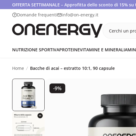
OFFERTA SETTIMANALE – Approfitta dello sconto di 15% su tut
Domande frequenti
info@on-energy.it
Cerchi un pro
NUTRIZIONE SPORTIVA
PROTEINE
VITAMINE E MINERALI
AMIN
Home
Bacche di acai – estratto 10:1, 90 capsule
-9%