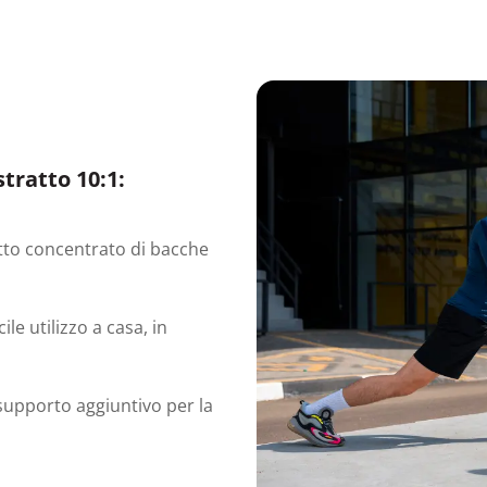
stratto 10:1:
atto concentrato di bacche
e utilizzo a casa, in
 supporto aggiuntivo per la