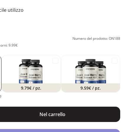
ile utilizzo
Numero del prodotto: ON188
iorni: 9.99€
9.79€
/ pz.
9.59€
/ pz.
e
Nel carrello