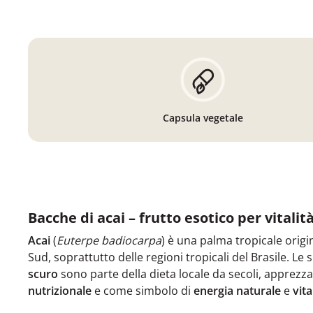
Capsula vegetale
Bacche di acai – frutto esotico per vitalit
Acai
(
Euterpe badiocarpa
) è una palma tropicale origi
Sud, soprattutto delle regioni tropicali del Brasile. Le
scuro
sono parte della dieta locale da secoli, apprezza
nutrizionale
e come simbolo di
energia naturale
e
vita