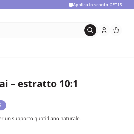
Applica lo sconto
GET15
ai – estratto 10:1
E
r un supporto quotidiano naturale.