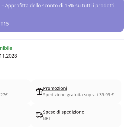
Approfitta dello sconto di 15% su tutti i prodotti
ET15
ibile
11.2028
Promozioni
.27€
Spedizione gratuita sopra i 39.99 €
Spese di spedizione
BRT