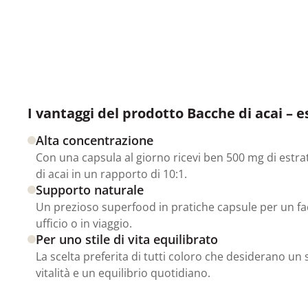
I vantaggi del prodotto Bacche di acai – e
Alta concentrazione
Con una capsula al giorno ricevi ben 500 mg di estr
di acai in un rapporto di 10:1.
Supporto naturale
Un prezioso superfood in pratiche capsule per un facil
ufficio o in viaggio.
Per uno stile di vita equilibrato
La scelta preferita di tutti coloro che desiderano un
vitalità e un equilibrio quotidiano.