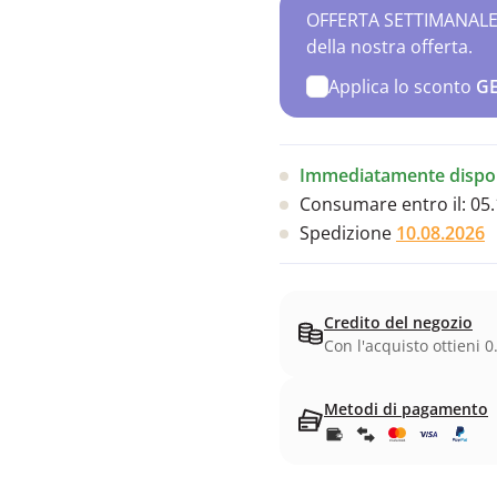
OFFERTA SETTIMANALE – 
della nostra offerta.
Applica lo sconto
G
Immediatamente dispon
Consumare entro il:
05.
Spedizione
10.08.2026
Credito del negozio
Con l'acquisto ottieni 0
Metodi di pagamento