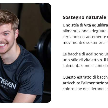
Sostegno naturale 
Uno stile di vita equilibr
alimentazione adeguata
cercano costantemente
movimenti e sostenere i
Le bacche di acai sono u
uno
stile di vita attivo
. I
l'alimentazione e contrib
Questo estratto di bacch
arricchire l'alimentazion
coloro che desiderano sos