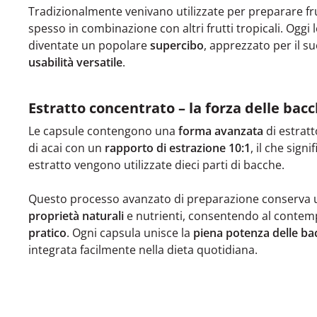
Tradizionalmente venivano utilizzate per preparare fru
spesso in combinazione con altri frutti tropicali. Oggi 
diventate un popolare
supercibo
, apprezzato per il s
usabilità versatile
.
Estratto concentrato – la forza delle bacc
Le capsule contengono una
forma avanzata
di estrat
di acai con un
rapporto di estrazione 10:1
, il che sign
estratto vengono utilizzate dieci parti di bacche.
Questo processo avanzato di preparazione conserva
proprietà naturali
e nutrienti, consentendo al contem
pratico
. Ogni capsula unisce la
piena potenza delle ba
integrata facilmente nella dieta quotidiana.