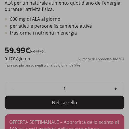
ALA per un naturale aumento quotidiano dell'energia
durante l'attività fisica.
600 mg di ALA al giorno
per atleti e persone fisicamente attive
trasforma i nutrienti in energia
59.99€
83.97€
0.17€
/giorno
Numero del prodotto: KM507
Il prezzo più basso negli ultimi 30 giorni: 59.99€
-
+
Nel carrello
OFFERTA SETTIMANALE – Approfitta dello sconto di
16% su tutti i prodotti della nostra offerta.