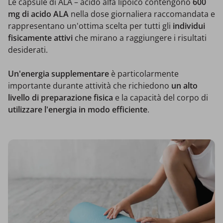
Le capsule di ALA – acido alfa lipoico contengono
600
mg di acido ALA
nella dose giornaliera raccomandata e
rappresentano un'ottima scelta per tutti gli
individui
fisicamente attivi
che mirano a raggiungere i risultati
desiderati.
Un'energia supplementare
è particolarmente
importante durante attività che richiedono
un alto
livello di preparazione fisica
e la capacità del corpo di
utilizzare l'energia in modo efficiente
.