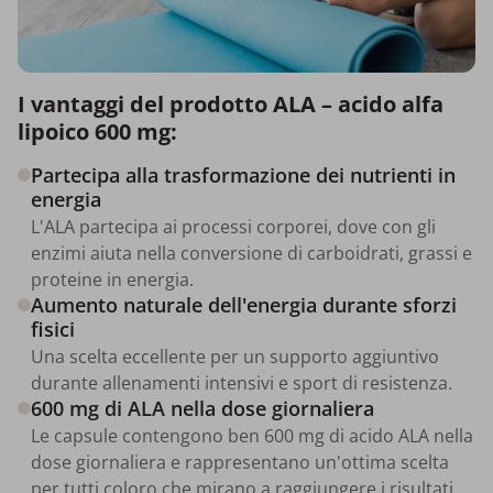
I vantaggi del prodotto ALA – acido alfa
lipoico 600 mg:
Partecipa alla trasformazione dei nutrienti in
energia
L'ALA partecipa ai processi corporei, dove con gli
enzimi aiuta nella conversione di carboidrati, grassi e
proteine in energia.
Aumento naturale dell'energia durante sforzi
fisici
Una scelta eccellente per un supporto aggiuntivo
durante allenamenti intensivi e sport di resistenza.
600 mg di ALA nella dose giornaliera
Le capsule contengono ben 600 mg di acido ALA nella
dose giornaliera e rappresentano un'ottima scelta
per tutti coloro che mirano a raggiungere i risultati