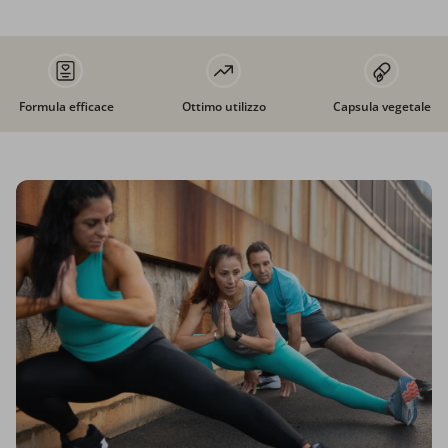
Formula efficace
Ottimo utilizzo
Capsula vegetale