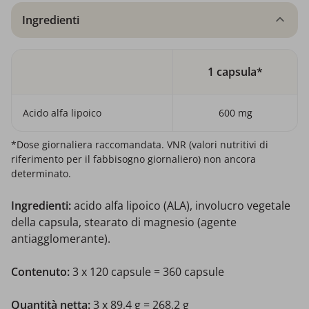
Ingredienti
1 capsula*
Acido alfa lipoico
600 mg
*Dose giornaliera raccomandata. VNR (valori nutritivi di
riferimento per il fabbisogno giornaliero) non ancora
determinato.
Ingredienti:
acido alfa lipoico (ALA), involucro vegetale
della capsula, stearato di magnesio (agente
antiagglomerante).
Contenuto:
3 x
120 capsule = 360 capsule
Quantità netta:
3 x
89,4 g = 268,2 g