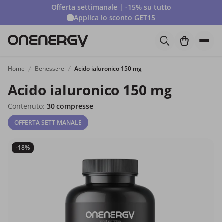
Offerta settimanale | -15% su tutto
Applica lo sconto
GET15
Home
Benessere
Acido ialuronico 150 mg
Acido ialuronico 150 mg
Contenuto:
30 compresse
OFFERTA SETTIMANALE
-18%