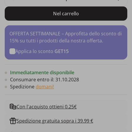
Nel carrello
OFFERTA SETTIMANALE – Approfitta dello sconto di
15% su tutti i prodotti della nostra offerta.
Applica lo sconto
GET15
Immediatamente disponibile
Consumare entro il:
31.10.2028
Spedizione
domani!
Con l'acquisto ottieni 0.25€
Spedizione gratuita sopra i 39.99 €