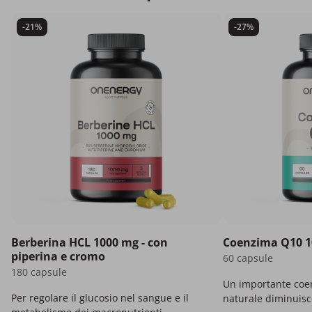
-21%
-27%
Berberina HCL 1000 mg - con
Coenzima Q10 
piperina e cromo
60 capsule
180 capsule
Un importante coe
Per regolare il glucosio nel sangue e il
naturale diminuisc