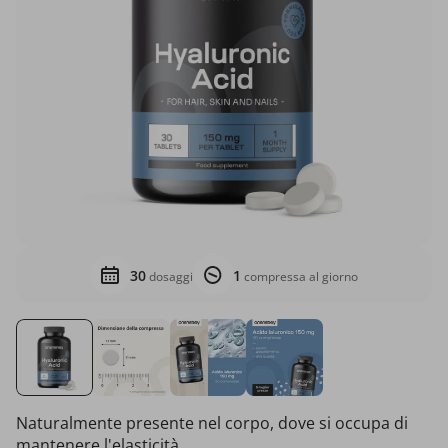
30
1
dosaggi
compressa al giorno
Naturalmente presente nel corpo, dove si occupa di
mantenere l'elasticità.