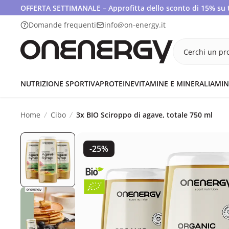
OFFERTA SETTIMANALE – Approfitta dello sconto di 15% su tut
Domande frequenti
info@on-energy.it
Cerchi un pro
NUTRIZIONE SPORTIVA
PROTEINE
VITAMINE E MINERALI
AMIN
Home
Cibo
3x BIO Sciroppo di agave, totale 750 ml
-25%