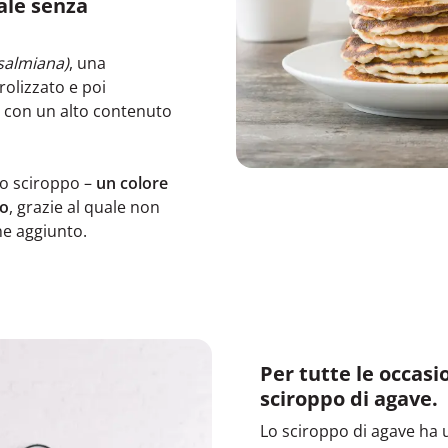
ale senza
salmiana)
, una
rolizzato e poi
o con un alto contenuto
lo sciroppo –
un colore
so
, grazie al quale non
ene aggiunto.
Per tutte le occasio
sciroppo di agave.
Lo sciroppo di agave ha