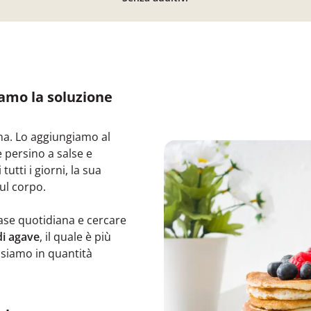
amo la soluzione
na. Lo aggiungiamo al
 e persino a salse e
utti i giorni, la sua
ul corpo.
se quotidiana e cercare
di agave
, il quale è più
usiamo in quantità