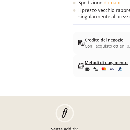
Spedizione
domani!
Il prezzo vecchio rappres
singolarmente al prezz
Credito del negozio
Con l'acquisto ottieni 0
Metodi di pagamento
Senza additivi