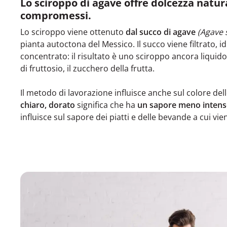
Lo sciroppo di agave offre dolcezza natur
compromessi.
Lo sciroppo viene ottenuto
dal succo di agave
(Agave 
pianta autoctona del Messico. Il succo viene filtrato, id
concentrato: il risultato è uno sciroppo ancora liquid
di fruttosio, il zucchero della frutta.
Il metodo di lavorazione influisce anche sul colore del
chiaro, dorato
significa che ha
un sapore meno inten
influisce sul sapore dei piatti e delle bevande a cui vi