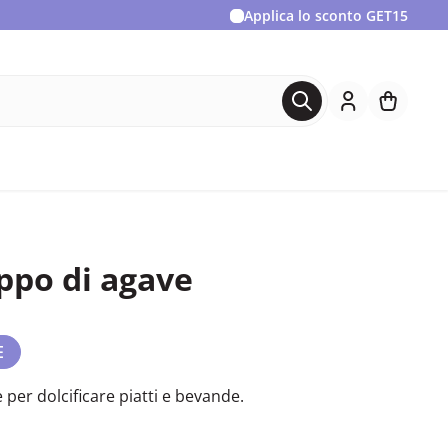
Applica lo sconto
GET15
ppo di agave
E
 per dolcificare piatti e bevande.