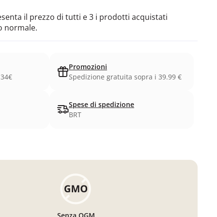
enta il prezzo di tutti e 3 i prodotti acquistati
o normale.
Promozioni
.34€
Spedizione gratuita sopra i 39.99 €
Spese di spedizione
BRT
Senza OGM