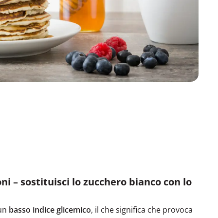
ni – sostituisci lo zucchero bianco con lo
 un
basso indice glicemico
, il che significa che provoca