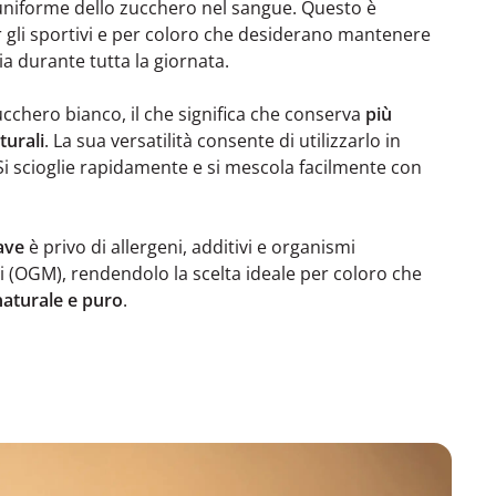
uniforme dello zucchero nel sangue. Questo è
r gli sportivi e per coloro che desiderano mantenere
gia durante tutta la giornata.
cchero bianco, il che significa che conserva
più
turali
. La sua versatilità consente di utilizzarlo in
 Si scioglie rapidamente e si mescola facilmente con
ave
è privo di allergeni, additivi e organismi
 (OGM), rendendolo la scelta ideale per coloro che
naturale e puro
.