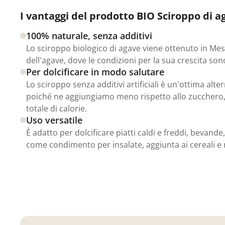
I vantaggi del prodotto BIO Sciroppo di a
100% naturale, senza additivi
Lo sciroppo biologico di agave viene ottenuto in Mess
dell'agave, dove le condizioni per la sua crescita sono
Per dolcificare in modo salutare
Lo sciroppo senza additivi artificiali è un'ottima alte
poiché ne aggiungiamo meno rispetto allo zucchero,
totale di calorie.
Uso versatile
È adatto per dolcificare piatti caldi e freddi, bevande,
come condimento per insalate, aggiunta ai cereali e 