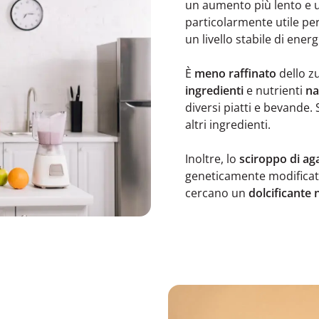
un aumento più lento e 
particolarmente utile pe
un livello stabile di ener
È
meno raffinato
dello zu
ingredienti
e nutrienti
na
diversi piatti e bevande.
altri ingredienti.
Inoltre, lo
sciroppo di ag
geneticamente modificati
cercano un
dolcificante 