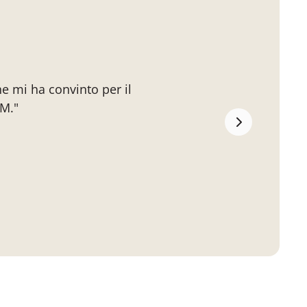
e mi ha convinto per il
GM."