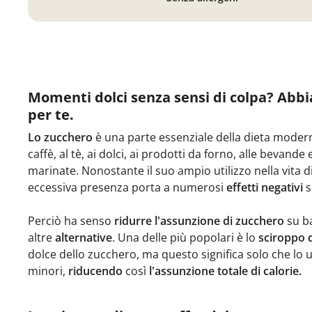
Momenti dolci senza sensi di colpa? Abbi
per te.
Lo zucchero
è una parte essenziale della dieta moder
caffè, al tè, ai dolci, ai prodotti da forno, alle bevande
marinate. Nonostante il suo ampio utilizzo nella vita di t
eccessiva presenza porta a numerosi
effetti negativi
s
Perciò ha senso
ridurre l'assunzione di zucchero
su ba
altre
alternative
. Una delle più popolari è lo
sciroppo 
dolce dello zucchero, ma questo significa solo che lo 
minori,
riducendo
così
l'assunzione totale di calorie.