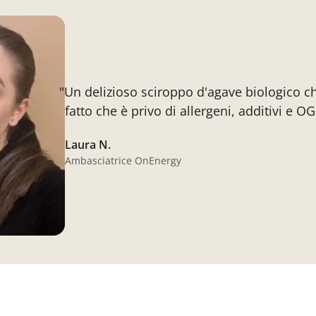
"Un delizioso sciroppo d'agave biologico ch
fatto che è privo di allergeni, additivi e O
Laura N.
Ambasciatrice OnEnergy