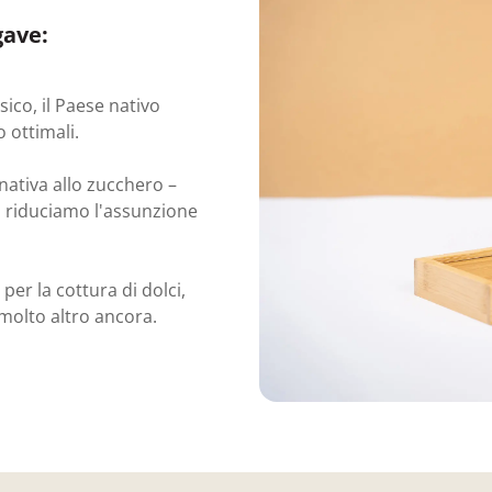
gave:
ico, il Paese nativo
 ottimali.
rnativa allo zucchero –
 riduciamo l'assunzione
 per la cottura di dolci,
molto altro ancora.