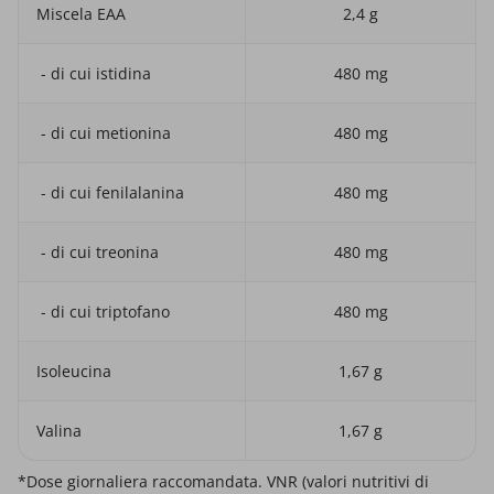
Miscela EAA
2,4 g
- di cui istidina
480 mg
- di cui metionina
480 mg
- di cui fenilalanina
480 mg
- di cui treonina
480 mg
- di cui triptofano
480 mg
Isoleucina
1,67 g
Valina
1,67 g
*Dose giornaliera raccomandata. VNR (valori nutritivi di