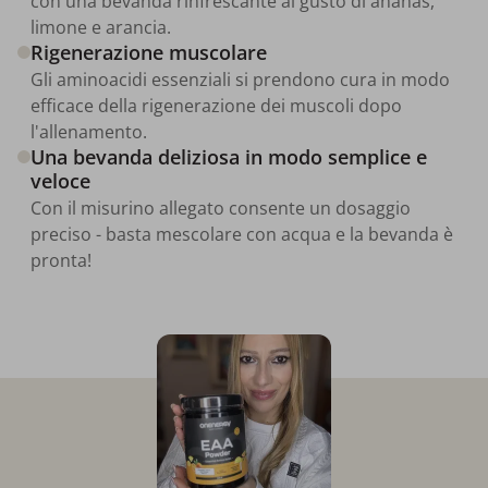
con una bevanda rinfrescante al gusto di ananas,
limone e arancia.
Rigenerazione muscolare
Gli aminoacidi essenziali si prendono cura in modo
efficace della rigenerazione dei muscoli dopo
l'allenamento.
Una bevanda deliziosa in modo semplice e
veloce
Con il misurino allegato consente un dosaggio
preciso - basta mescolare con acqua e la bevanda è
pronta!