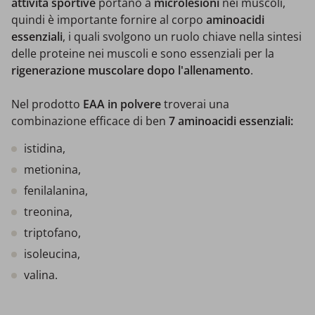
attività sportive
portano a
microlesioni
nei muscoli,
quindi è importante fornire al corpo
aminoacidi
essenziali
, i quali svolgono un ruolo chiave nella sintesi
delle proteine nei muscoli e sono essenziali per la
rigenerazione muscolare dopo l'allenamento
.
Nel prodotto
EAA in polvere
troverai una
combinazione efficace di ben
7 aminoacidi essenziali:
istidina,
metionina,
fenilalanina,
treonina,
triptofano,
isoleucina,
valina.