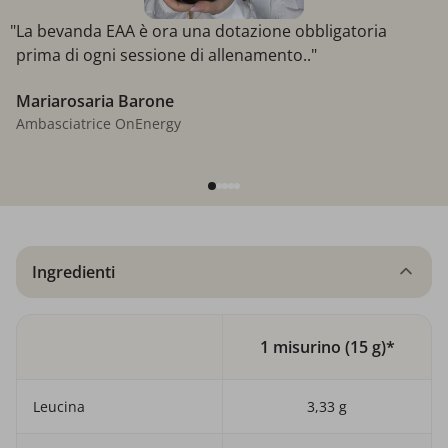
"La bevanda EAA è ora una dotazione obbligatoria
prima di ogni sessione di allenamento.."
Mariarosaria Barone
Ambasciatrice OnEnergy
Ingredienti
1 misurino (15 g)*
Leucina
3,33 g