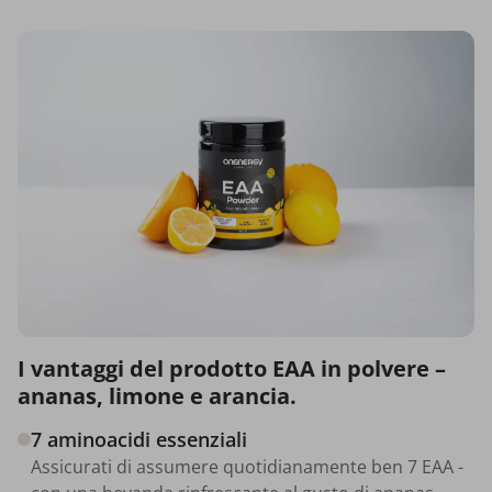
I vantaggi del prodotto EAA in polvere –
ananas, limone e arancia.
7 aminoacidi essenziali
Assicurati di assumere quotidianamente ben 7 EAA -