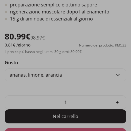
preparazione semplice e ottimo sapore
rigenerazione muscolare dopo l'allenamento
15 g di aminoacidi essenziali al giorno
80.99€
98.97€
0.81€
/giorno
Numero del prodotto: KM533
Il prezzo più basso negli ultimi 30 giorni: 80.99€
Gusto
ananas, limone, arancia
-
+
Nel carrello