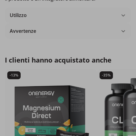
Utilizzo
Avvertenze
I clienti hanno acquistato anche
-13%
-35%