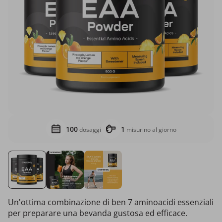
100
1
dosaggi
misurino al giorno
Un'ottima combinazione di ben 7 aminoacidi essenziali
per preparare una bevanda gustosa ed efficace.