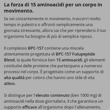
La forza di 15 aminoacidi per un corpo in
movimento.
Se sei costantemente in movimento, trascorri molto
tempo in palestra o affronti semplicemente una
giornata stressante, allora sai che per riprendersi il tuo
organismo ha bisogno di più di semplice riposo.
Il complesso
BPC-157
contiene una miscela
attentamente progettata di
BPC-157 Futupeptide
Blend
, la quale fornisce ben
15
aminoacidi
, gli elementi
costitutivi delle proteine che partecipano a numerosi
processi nel corpo. È progettato come un supporto di
alta qualità
per coloro che hanno uno stile di vita
attivo
.
Si distingue per l'
elevato contenuto
(ben 1000 mg) di
aminoacidi nella dose giornaliera, il che garantisce un
supporto
efficace
all'organismo dopo l'allenamento,