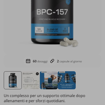
60
2
dosaggi
capsule al giorno
Un complesso per un supporto ottimale dopo
allenamenti e per sforzi quotidiani.