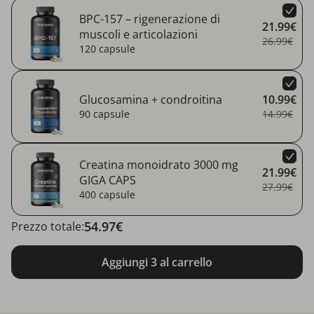
BPC-157 – rigenerazione di
21.99€
muscoli e articolazioni
26.99€
120 capsule
Glucosamina + condroitina
10.99€
90 capsule
14.99€
Creatina monoidrato 3000 mg
21.99€
GIGA CAPS
27.99€
400 capsule
54.97€
Prezzo totale:
Aggiungi 3 al carrello