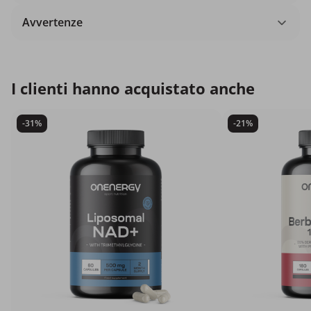
Avvertenze
I clienti hanno acquistato anche
-31%
-21%