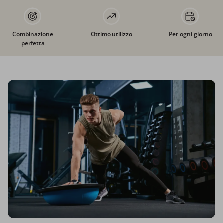
Combinazione
Ottimo utilizzo
Per ogni giorno
perfetta