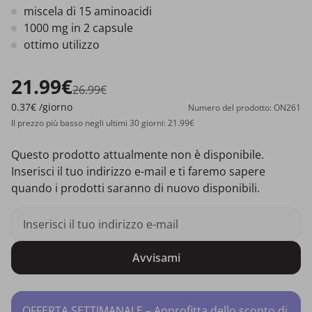
miscela di 15 aminoacidi
1000 mg in 2 capsule
ottimo utilizzo
21.99€
26.99€
0.37€
/giorno
Numero del prodotto: ON261
Il prezzo più basso negli ultimi 30 giorni: 21.99€
Questo prodotto attualmente non è disponibile.
Inserisci il tuo indirizzo e-mail e ti faremo sapere
quando i prodotti saranno di nuovo disponibili.
Avvisami
OFFERTA SETTIMANALE – Approfitta dello sconto di