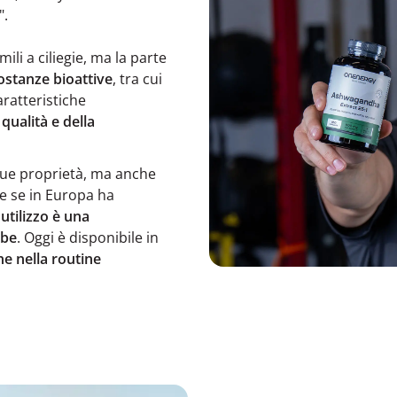
".
mili a ciliegie, ma la parte
stanze bioattive
, tra cui
aratteristiche
qualità e della
sue proprietà, ma anche
he se in Europa ha
utilizzo è una
rbe
. Oggi è disponibile in
ne nella routine