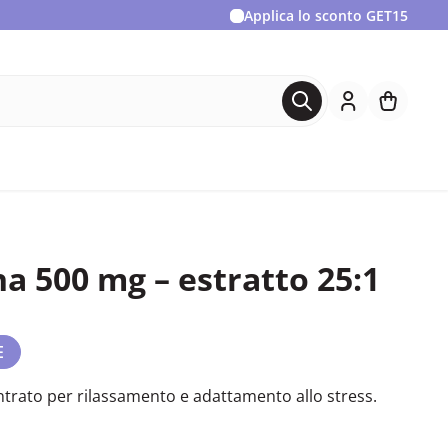
Applica lo sconto
GET15
 500 mg – estratto 25:1
E
trato per rilassamento e adattamento allo stress.