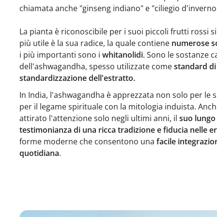
chiamata anche "ginseng indiano" e "ciliegio d'inverno
La pianta è riconoscibile per i suoi piccoli frutti rossi si
più utile è la sua radice, la quale contiene
numerose so
i più importanti sono i
whitanolidi
. Sono le sostanze c
dell'ashwagandha, spesso utilizzate come
standard di 
standardizzazione dell'estratto.
In India, l'ashwagandha è apprezzata non solo per le 
per il legame spirituale con la mitologia induista. Anc
attirato l'attenzione solo negli ultimi anni, il
suo lungo 
testimonianza di una ricca tradizione e fiducia nelle e
forme moderne che consentono una
facile integrazio
quotidiana
.