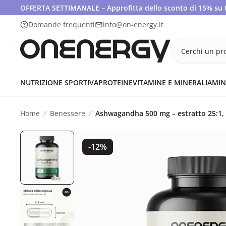
OFFERTA SETTIMANALE – Approfitta dello sconto di 15% su tut
Domande frequenti
info@on-energy.it
Cerchi un pro
NUTRIZIONE SPORTIVA
PROTEINE
VITAMINE E MINERALI
AMIN
Home
Benessere
Ashwagandha 500 mg – estratto 25:1,
-12%