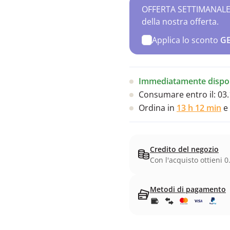
OFFERTA SETTIMANALE – 
della nostra offerta.
Applica lo sconto
G
Immediatamente dispon
Consumare entro il:
03.
Ordina in
13 h 12 min
e 
Credito del negozio
Con l'acquisto ottieni 0
Metodi di pagamento