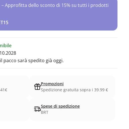
Approfitta dello sconto di 15% su tutti i prodotti
ET15
ibile
10.2028
il pacco sarà spedito già oggi.
Promozioni
.41€
Spedizione gratuita sopra i 39.99 €
Spese di spedizione
BRT