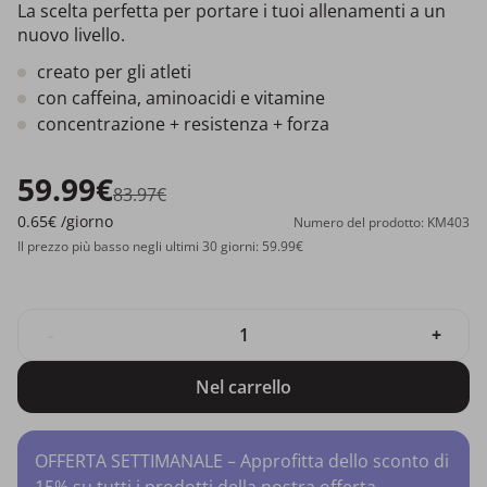
La scelta perfetta per portare i tuoi allenamenti a un
nuovo livello.
creato per gli atleti
con caffeina, aminoacidi e vitamine
concentrazione + resistenza + forza
59.99€
83.97€
0.65€
/giorno
Numero del prodotto: KM403
Il prezzo più basso negli ultimi 30 giorni: 59.99€
-
+
Nel carrello
OFFERTA SETTIMANALE – Approfitta dello sconto di
15% su tutti i prodotti della nostra offerta.