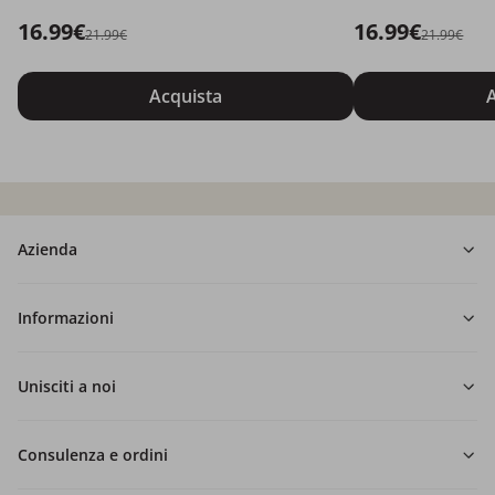
16.99€
16.99€
21.99€
21.99€
Acquista
A
Azienda
Informazioni
Unisciti a noi
Consulenza e ordini