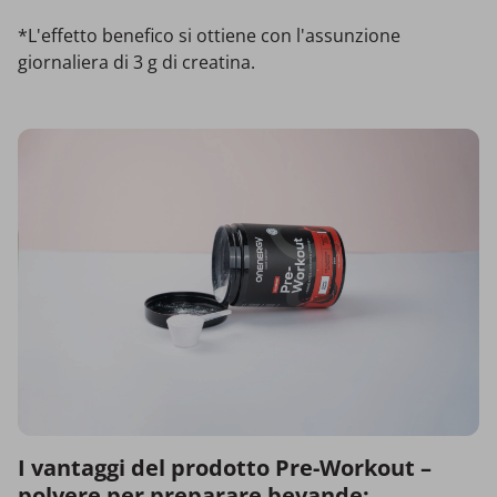
*L'effetto benefico si ottiene con l'assunzione
giornaliera di 3 g di creatina.
I vantaggi del prodotto Pre-Workout –
polvere per preparare bevande: