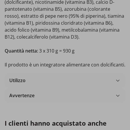
(dolcificante), nicotinamide (vitamina B3), calcio D-
pantotenato (vitamina B5), azorubina (colorante
rosso), estratto di pepe nero (95% di piperina), tiamina
(vitamina B1), piridossina cloridrato (vitamina B6),
acido folico (vitamina B9), metilcobalamina (vitamina
B12), colecalciferolo (vitamina D3).
Quantità netta:
3 x 310 g = 930 g
Il prodotto è un integratore alimentare con dolcificanti.
Utilizzo
Avvertenze
I clienti hanno acquistato anche