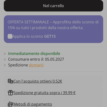
Nel carrello
OFFERTA SETTIMANALE – Approfitta dello sconto di
15% su tutti i prodotti della nostra offerta.
Applica lo sconto
GET15
Immediatamente disponibile
Consumare entro il:
05.05.2027
Spedizione
domani!
Con l'acquisto ottieni 0.52€
Spedizione gratuita sopra i 39.99 €
Metodi di pagamento