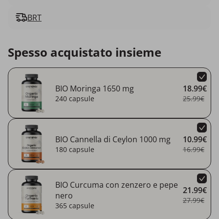
BRT
Spesso acquistato insieme
BIO Moringa 1650 mg
18.99€
240 capsule
25.99€
BIO Cannella di Ceylon 1000 mg
10.99€
180 capsule
16.99€
BIO Curcuma con zenzero e pepe
21.99€
nero
27.99€
365 capsule