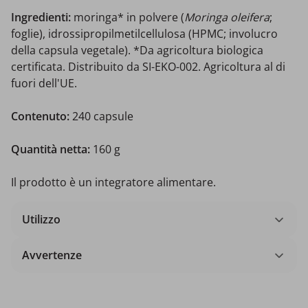
Ingredienti:
moringa* in polvere (
Moringa oleifera
;
foglie), idrossipropilmetilcellulosa (HPMC; involucro
della capsula vegetale). *Da agricoltura biologica
certificata. Distribuito da SI-EKO-002. Agricoltura al di
fuori dell'UE.
Contenuto:
240 capsule
Quantità netta:
160 g
Il prodotto è un integratore alimentare.
Utilizzo
Avvertenze