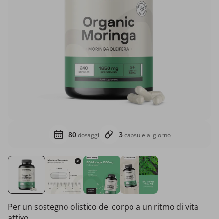
80
3
dosaggi
capsule al giorno
Per un sostegno olistico del corpo a un ritmo di vita
attivo.