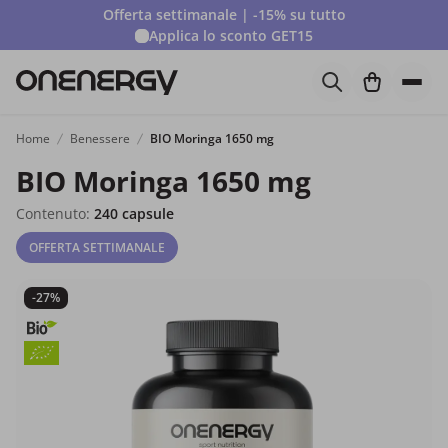
Offerta settimanale | -15% su tutto
Applica lo sconto
GET15
Home
Benessere
BIO Moringa 1650 mg
BIO Moringa 1650 mg
Contenuto:
240 capsule
OFFERTA SETTIMANALE
-27%