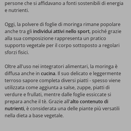
persone che si affidavano a fonti sostenibili di energia
e nutrienti.
Oggi, la polvere di foglie di moringa rimane popolare
anche tra gli
individui attivi nello sport
, poiché grazie
alla sua composizione rappresenta un pratico
supporto vegetale per il corpo sottoposto a regolari
sforzi fisici.
Oltre all'uso nei integratori alimentari, la moringa è
diffusa anche in
cucina
. Il suo delicato e leggermente
terroso sapore completa diversi piatti - spesso viene
utilizzata come aggiunta a salse, zuppe, piatti di
verdure e frullati, mentre dalle foglie essiccate si
prepara anche il tè. Grazie all'
alto contenuto di
nutrienti
, è considerata una delle piante più versatili
nella dieta a base vegetale.