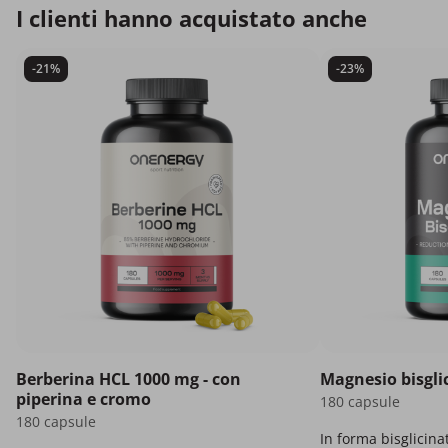
I clienti hanno acquistato anche
-21%
-23%
Berberina HCL 1000 mg - con
Magnesio bisgli
piperina e cromo
180 capsule
180 capsule
In forma bisglicina