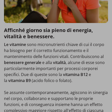
Afficnhé giorno sia pieno di energia,
vitalità e benessere.
Le vitamine
sono micronutrienti chiave di cui il corpo
ha bisogno per il corretto funzionamento e il
mantenimento delle funzioni vitali. Contribuiscono al
benessere generale
e alla
vitalità
, alcune di esse sono
particolarmente importanti per processi corporei
specifici. Due di queste sono la
vitamina B12
e
la
vitamina B9
(acido folico o folato).
Se assunte contemporaneamente, agiscono in sinergia
nel corpo, collaborano e supportano le proprie
funzioni, e di conseguenza insieme hanna un effetto
complessivo maggiore rispetto all'effetto di ciascuna