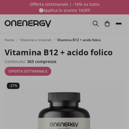
Offerta settimanale | -16% su tutto
Applica lo sconto
16OFF
Home
Vitamine e minerali
Vitamina B12 + acido folico
Vitamina B12 + acido folico
Contenuto:
365 compresse
OFFERTA SETTIMANALE
-27%