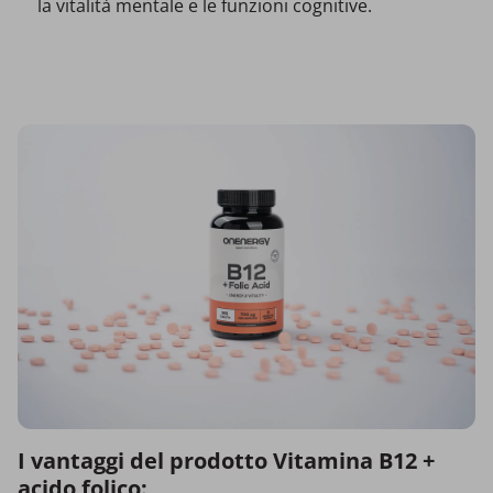
la vitalità mentale e le funzioni cognitive.
I vantaggi del prodotto Vitamina B12 +
acido folico: