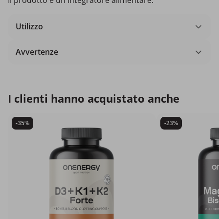
Il prodotto è un integratore alimentare.
Utilizzo
Avvertenze
I clienti hanno acquistato anche
-35%
-23%