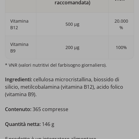
raccomandata)
Vitamina
20.000
500 μg
B12
%
Vitamina
200 μg
100%
B9
* VNR (valori nutritivi del farbisogno giornaliero).
Ingredienti:
cellulosa microcristallina, biossido di
silicio, metilcobalamina (vitamina B12), acido folico
(vitamina B9).
Contenuto:
365 compresse
Quantità netta:
146 g