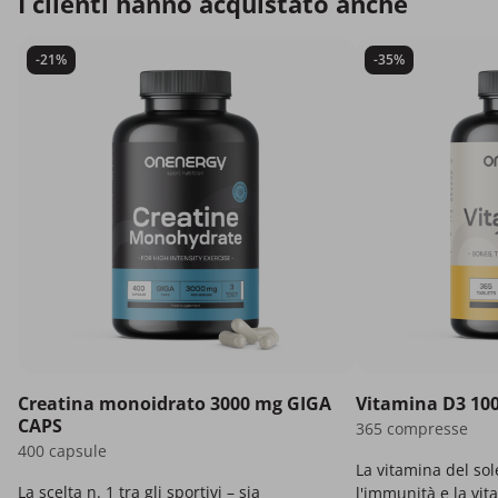
I clienti hanno acquistato anche
-21%
-35%
Creatina monoidrato 3000 mg GIGA
Vitamina D3 100
CAPS
365 compresse
400 capsule
La vitamina del sol
La scelta n. 1 tra gli sportivi – sia
l'immunità e la vita