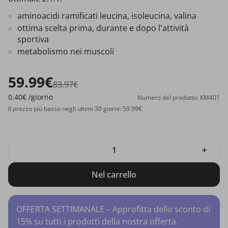
aminoacidi ramificati leucina, isoleucina, valina
ottima scelta prima, durante e dopo l'attività
sportiva
metabolismo nei muscoli
59.99€
83.97€
0.40€
/giorno
Numero del prodotto: KM401
Il prezzo più basso negli ultimi 30 giorni: 59.99€
-
+
Nel carrello
OFFERTA SETTIMANALE – Approfitta dello sconto di
15% su tutti i prodotti della nostra offerta.