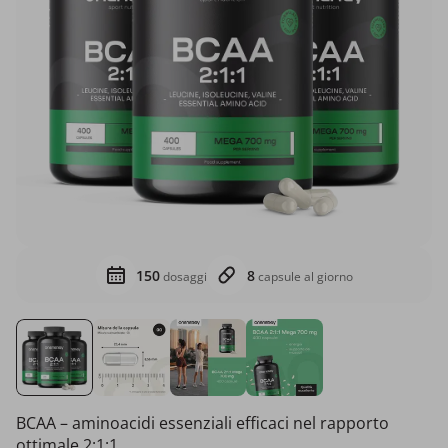
150
8
dosaggi
capsule al giorno
BCAA – aminoacidi essenziali efficaci nel rapporto
ottimale 2:1:1.