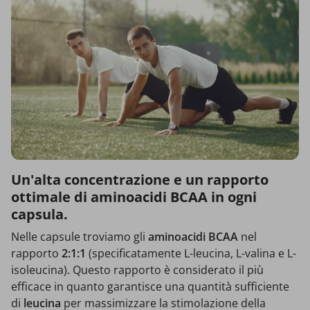
Un'alta concentrazione e un rapporto
ottimale di aminoacidi BCAA in ogni
capsula.
Nelle capsule troviamo gli
aminoacidi BCAA
nel
rapporto
2:1:1
(specificatamente L-leucina, L-valina e L-
isoleucina). Questo rapporto è considerato il più
efficace in quanto garantisce una quantità sufficiente
di
leucina
per massimizzare la stimolazione della