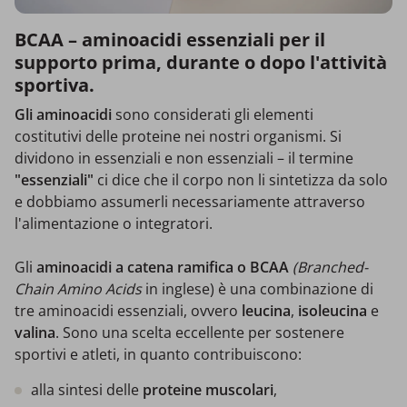
BCAA – aminoacidi essenziali per il
supporto prima, durante o dopo l'attività
sportiva.
Gli aminoacidi
sono considerati gli elementi
costitutivi delle proteine nei nostri organismi. Si
dividono in essenziali e non essenziali – il termine
"essenziali"
ci dice che il corpo non li sintetizza da solo
e dobbiamo assumerli necessariamente attraverso
l'alimentazione o integratori.
Gli
aminoacidi a catena ramifica o BCAA
(Branched-
Chain Amino Acids
in inglese) è una combinazione di
tre aminoacidi essenziali, ovvero
leucina
,
isoleucina
e
valina
. Sono una scelta eccellente per sostenere
sportivi e atleti, in quanto contribuiscono:
alla sintesi delle
proteine muscolari
,