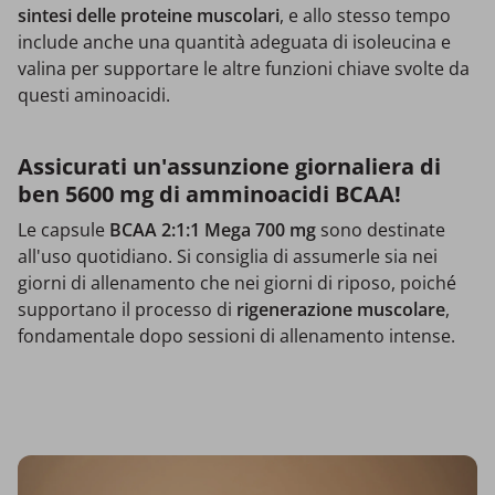
sintesi delle proteine muscolari
, e allo stesso tempo
include anche una quantità adeguata di isoleucina e
valina per supportare le altre funzioni chiave svolte da
questi aminoacidi.
Assicurati un'assunzione giornaliera di
ben 5600 mg di amminoacidi BCAA!
Le capsule
BCAA 2:1:1 Mega 700 mg
sono destinate
all'uso quotidiano. Si consiglia di assumerle sia nei
giorni di allenamento che nei giorni di riposo, poiché
supportano il processo di
rigenerazione muscolare
,
fondamentale dopo sessioni di allenamento intense.