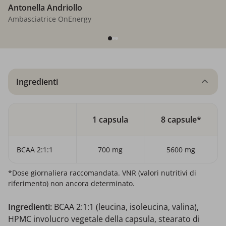
Antonella Andriollo
Ambasciatrice OnEnergy
Ingredienti
1 capsula
8 capsule*
BCAA 2:1:1
700 mg
5600 mg
*Dose giornaliera raccomandata. VNR (valori nutritivi di
riferimento) non ancora determinato.
Ingredienti:
BCAA 2:1:1 (leucina, isoleucina, valina),
HPMC involucro vegetale della capsula, stearato di