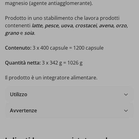
magnesio (agente antiagglomerante).
Prodotto in uno stabilimento che lavora prodotti
contenenti
latte, pesce, uova, crostacei, avena, orzo,
grano
e
soia
.
Contenuto:
3 x 400 capsule = 1200 capsule
Quantità netta:
3 x 342 g = 1026 g
Il prodotto è un integratore alimentare.
Utilizzo
Avvertenze