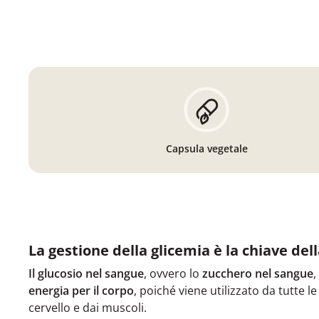
Capsula vegetale
La gestione della glicemia è la chiave della
Il glucosio nel sangue
, ovvero lo
zucchero nel sangue
,
energia per il corpo
, poiché viene utilizzato da tutte le
cervello e dai muscoli.