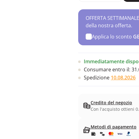
OFFERTA SETTIMANALE – 
della nostra offerta.
Applica lo sconto
G
Immediatamente dispon
Consumare entro il:
31.
Spedizione
10.08.2026
Credito del negozio
Con l'acquisto ottieni 0
Metodi di pagamento