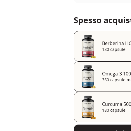
Spesso acquis
Berberina HC
180 capsule
Omega-3 1000
360 capsule mo
Curcuma 500 
180 capsule