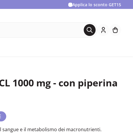
Applica lo sconto
GET15
CL 1000 mg - con piperina
E
el sangue e il metabolismo dei macronutrienti.