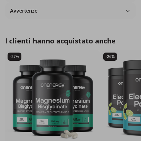
Avvertenze
I clienti hanno acquistato anche
-27%
-26%