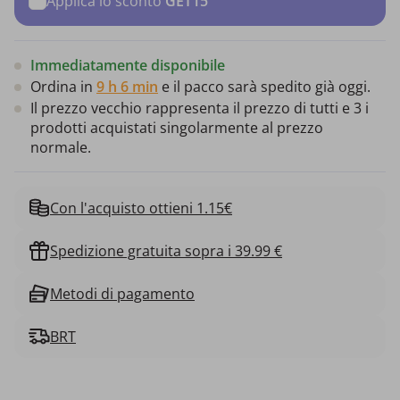
Applica lo sconto
GET15
Immediatamente disponibile
Ordina in
9 h 6 min
e il pacco sarà spedito già oggi.
Il prezzo vecchio rappresenta il prezzo di tutti e 3 i
prodotti acquistati singolarmente al prezzo
normale.
Con l'acquisto ottieni 1.15€
Spedizione gratuita sopra i 39.99 €
Metodi di pagamento
BRT