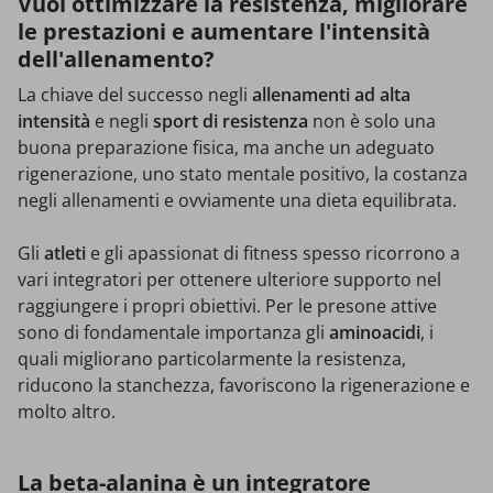
Vuoi ottimizzare la resistenza, migliorare
le prestazioni e aumentare l'intensità
dell'allenamento?
La chiave del successo negli
allenamenti ad alta
intensità
e negli
sport di resistenza
non è solo una
buona preparazione fisica, ma anche un adeguato
rigenerazione, uno stato mentale positivo, la costanza
negli allenamenti e ovviamente una dieta equilibrata.
Gli
atleti
e gli apassionat di fitness
spesso ricorrono a
vari integratori per ottenere ulteriore supporto nel
raggiungere i propri obiettivi.
Per le presone attive
sono di fondamentale importanza gli
aminoacidi
, i
quali
migliorano particolarmente la resistenza,
riducono la stanchezza, favoriscono la rigenerazione e
molto altro.
La beta-alanina è un integratore