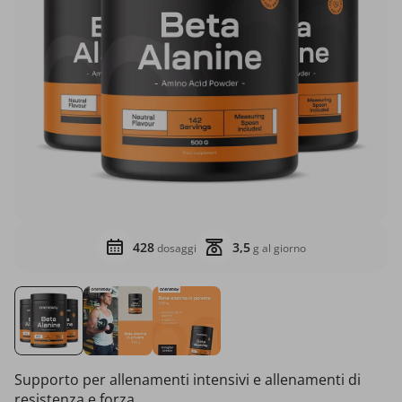
428
3,5
dosaggi
g al giorno
Supporto per allenamenti intensivi e allenamenti di
resistenza e forza.