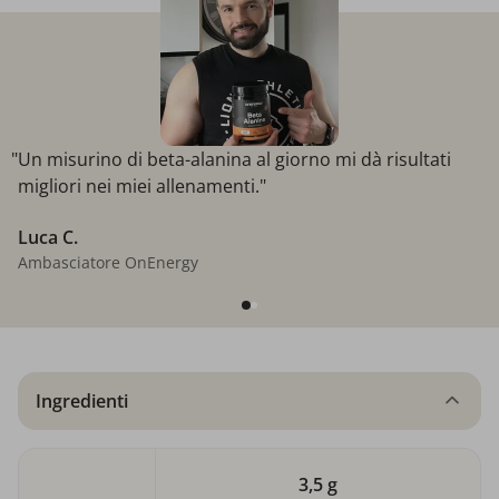
"Un misurino di beta-alanina al giorno mi dà risultati
migliori nei miei allenamenti."
Luca C.
Ambasciatore OnEnergy
Ingredienti
3,5 g