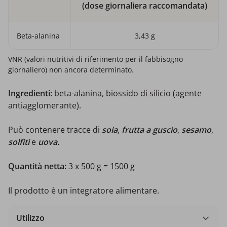
(dose giornaliera raccomandata)
Beta-alanina
3,43 g
VNR (valori nutritivi di riferimento per il fabbisogno
giornaliero) non ancora determinato.
Ingredienti:
beta-alanina, biossido di silicio (agente
antiagglomerante).
Può contenere tracce di
soia
,
frutta a guscio
,
sesamo
,
solfiti
e
uova.
Quantità netta:
3 x 500 g = 1500 g
Il prodotto è un integratore alimentare.
Utilizzo