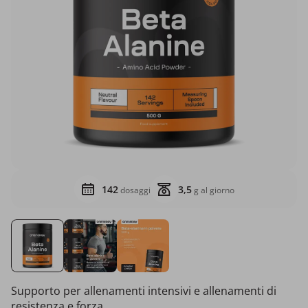
142
3,5
dosaggi
g al giorno
Supporto per allenamenti intensivi e allenamenti di
resistenza e forza.