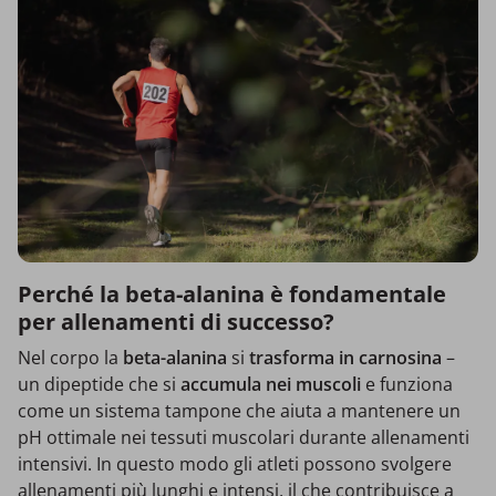
Perché la beta-alanina è fondamentale
per allenamenti di successo?
Nel corpo la
beta-alanina
si
trasforma in carnosina
–
un dipeptide che si
accumula nei muscoli
e funziona
come un sistema tampone che aiuta a mantenere un
pH ottimale nei tessuti muscolari durante allenamenti
intensivi. In questo modo gli atleti possono svolgere
allenamenti più lunghi e intensi, il che contribuisce a