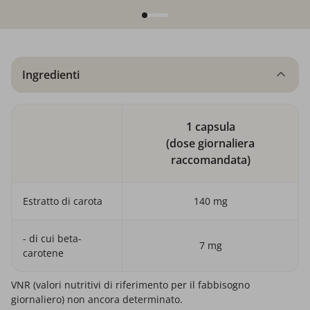
Ingredienti
1 capsula
(dose giornaliera
raccomandata)
Estratto di carota
140 mg
- di cui beta-
7 mg
carotene
VNR (valori nutritivi di riferimento per il fabbisogno
giornaliero) non ancora determinato.