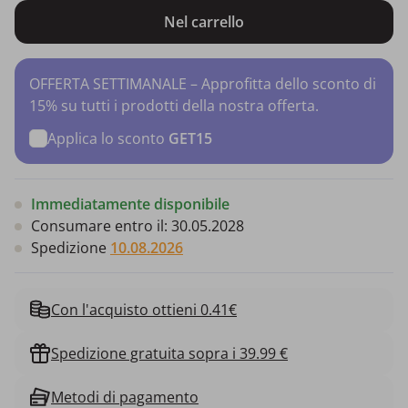
Nel carrello
OFFERTA SETTIMANALE – Approfitta dello sconto di
15% su tutti i prodotti della nostra offerta.
Applica lo sconto
GET15
Immediatamente disponibile
Consumare entro il:
30.05.2028
Spedizione
10.08.2026
Con l'acquisto ottieni 0.41€
Spedizione gratuita sopra i 39.99 €
Metodi di pagamento