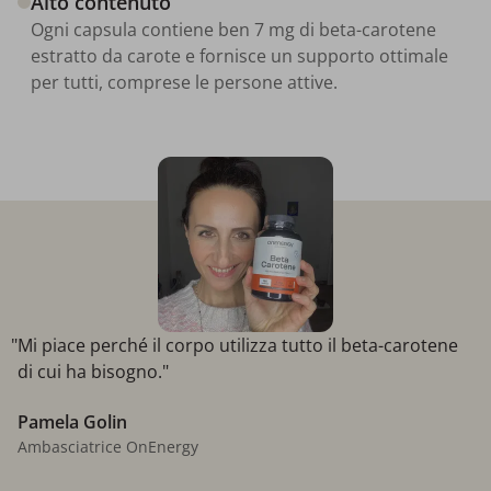
Alto contenuto
Ogni capsula contiene ben 7 mg di beta-carotene
estratto da carote e fornisce un supporto ottimale
per tutti, comprese le persone attive.
"Mi piace perché il corpo utilizza tutto il beta-carotene
di cui ha bisogno."
Pamela Golin
Ambasciatrice OnEnergy