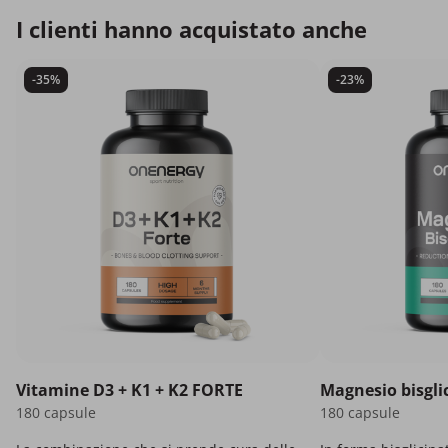
I clienti hanno acquistato anche
-35%
-23%
Vitamine D3 + K1 + K2 FORTE
Magnesio bisgli
180 capsule
180 capsule