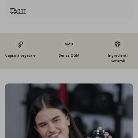
BRT
Capsula vegetale
Senza OGM
Ingredienti
naturali