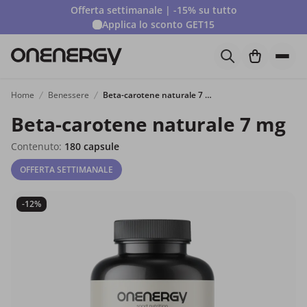
Offerta settimanale | -15% su tutto
Applica lo sconto
GET15
Home
Benessere
Beta-carotene naturale 7 mg
Beta-carotene naturale 7 mg
Contenuto:
180 capsule
OFFERTA SETTIMANALE
-12%