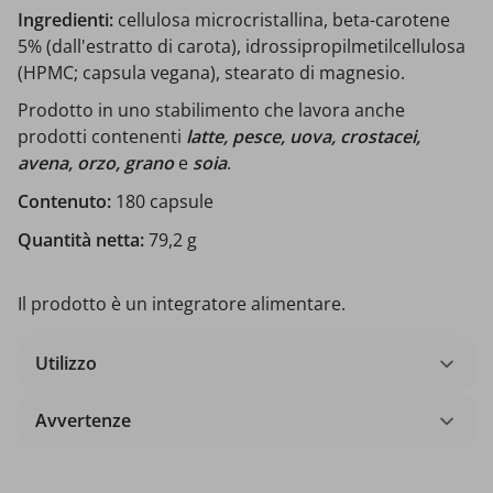
Ingredienti:
cellulosa microcristallina, beta-carotene
5% (dall'estratto di carota), idrossipropilmetilcellulosa
(HPMC; capsula vegana), stearato di magnesio.
Prodotto in uno stabilimento che lavora anche
prodotti contenenti
latte, pesce, uova, crostacei,
avena, orzo, grano
e
soia
.
Contenuto:
180 capsule
Quantità netta:
79,2 g
Il prodotto è un integratore alimentare.
Utilizzo
Avvertenze