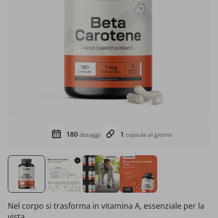
180
1
dosaggi
capsula al giorno
Nel corpo si trasforma in vitamina A, essenziale per la
vista.