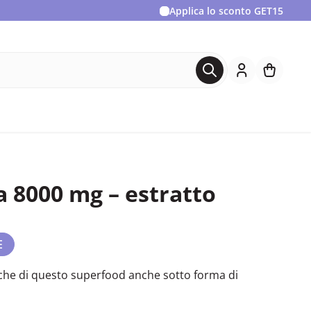
Applica lo sconto
GET15
a 8000 mg – estratto
E
iche di questo superfood anche sotto forma di