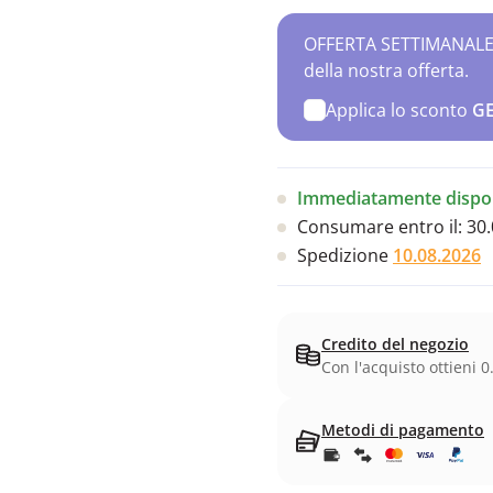
OFFERTA SETTIMANALE – 
della nostra offerta.
Applica lo sconto
G
Immediatamente dispon
Consumare entro il:
30.
Spedizione
10.08.2026
Credito del negozio
Con l'acquisto ottieni 0
Metodi di pagamento