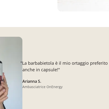
"La barbabietola è il mio ortaggio preferit
anche in capsule!"
Arianna S.
Ambasciatrice OnEnergy