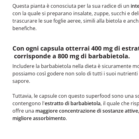
Questa pianta è conosciuta per la sua radice di un
int
con la quale si preparano insalate, zuppe, succhi e del
trascurare le sue foglie aeree, simili alla bietola e anc
benefiche.
Con ogni capsula otterrai 400 mg di estrat
corrisponde a 800 mg di barbabietola.
Includere la barbabietola nella dieta è sicuramente mo
possiamo così godere non solo di tutti i suoi nutrient
sapore.
Tuttavia, le capsule con questo superfood sono una sce
contengono l'
estratto di barbabietola
, il quale che ri
offre una
maggiore concentrazione di sostanze attive
migliore assorbimento
.