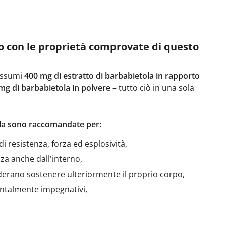
po con le proprietà comprovate di questo
 assumi
400 mg di estratto di barbabietola in rapporto
mg di barbabietola in polvere
– tutto ciò in una sola
ola sono raccomandate per:
di resistenza, forza ed esplosività,
zza anche dall'interno,
iderano sostenere ulteriormente il proprio corpo,
ntalmente impegnativi,