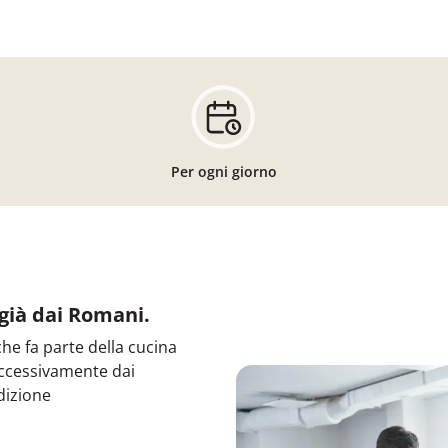
Per ogni giorno
già dai Romani.
he fa parte della cucina
successivamente dai
dizione