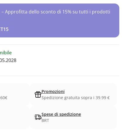
Approfitta dello sconto di 15% su tutti i prodotti
ET15
ibile
05.2028
Promozioni
.60€
Spedizione gratuita sopra i 39.99 €
Spese di spedizione
BRT