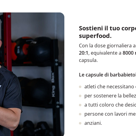
Sostieni il tuo cor
superfood.
Con la dose giornaliera
20:1
, equivalente a
8000 
capsula.
Le capsule di barbabiet
atleti che necessitano 
per sostenere la belle
a tutti coloro che des
persone con lavori me
anziani.