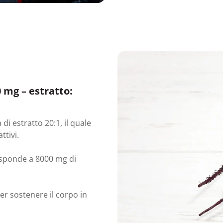
 mg – estratto:
i estratto 20:1, il quale
ttivi.
risponde a 8000 mg di
r sostenere il corpo in