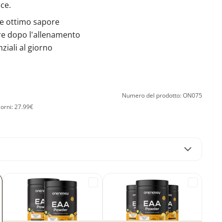
ce.
e ottimo sapore
re dopo l'allenamento
ziali al giorno
Numero del prodotto: ON075
iorni: 27.99€