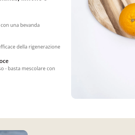
- con una bevanda
fficace della rigenerazione
loce
so - basta mescolare con