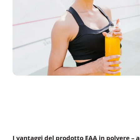
I vantaggi del prodotto EAA in polvere – 