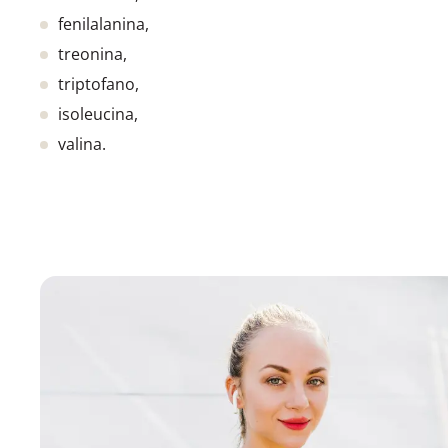
fenilalanina,
treonina,
triptofano,
isoleucina,
valina.