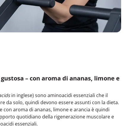
 gustosa – con aroma di ananas, limone e
acids
in inglese) sono aminoacidi essenziali che il
re da solo, quindi devono essere assunti con la dieta.
e con aroma di ananas, limone e arancia è quindi
supporto quotidiano della rigenerazione muscolare e
oacidi essenziali.