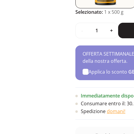
Selezionato:
1
x 500 g
-
+
OFFERTA SETTIMANALE – 
della nostra offerta.
Applica lo sconto
G
Immediatamente dispon
Consumare entro il:
30.
Spedizione
domani!