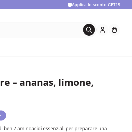
Applica lo sconto
GET15
re – ananas, limone,
E
i ben 7 aminoacidi essenziali per preparare una