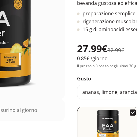
bevanda gustosa ed effica
preparazione semplice 
rigenerazione muscola
15 g di aminoacidi essen
27.99€
32.99€
0.85€
/giorno
Il prezzo più basso negli ultimi 30 g
Gusto
ananas, limone, arancia
surino al giorno