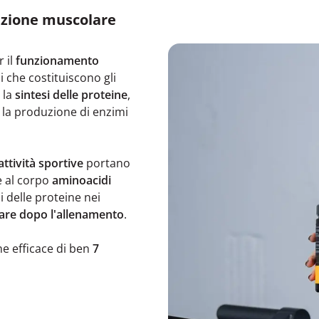
azione muscolare
 il
funzionamento
 che costituiscono gli
 la
sintesi delle proteine
,
, la produzione di enzimi
attività sportive
portano
e al corpo
aminoacidi
i delle proteine nei
are dopo l'allenamento
.
e efficace di ben
7