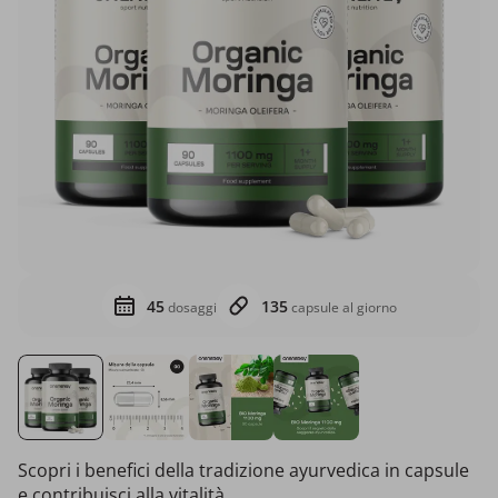
45
135
dosaggi
capsule al giorno
Scopri i benefici della tradizione ayurvedica in capsule
e contribuisci alla vitalità.