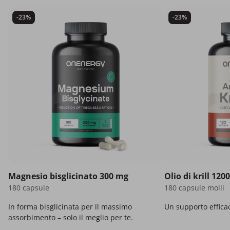
-23%
-23%
Magnesio bisglicinato 300 mg
Olio di krill 120
180 capsule
180 capsule molli
In forma bisglicinata per il massimo
Un supporto effica
assorbimento – solo il meglio per te.