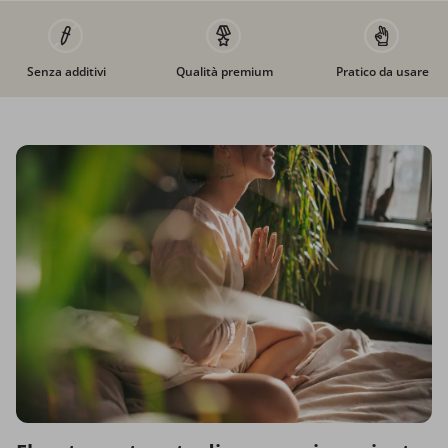
Senza additivi
Qualità premium
Pratico da usare