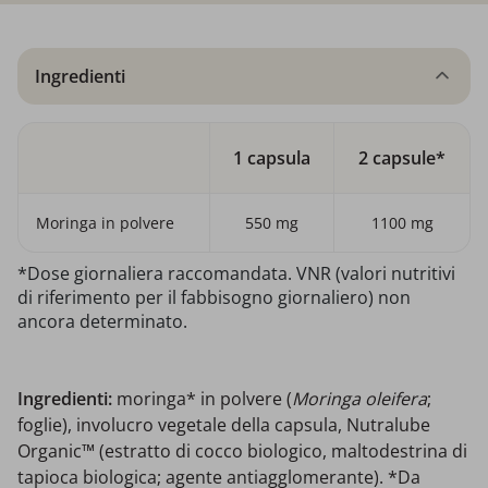
Ingredienti
1 capsula
2 capsule*
Moringa in polvere
550 mg
1100 mg
*Dose giornaliera raccomandata. VNR (valori nutritivi
di riferimento per il fabbisogno giornaliero) non
ancora determinato.
Ingredienti:
moringa* in polvere (
Moringa oleifera
;
foglie), involucro vegetale della capsula, Nutralube
Organic™ (estratto di cocco biologico, maltodestrina di
tapioca biologica; agente antiagglomerante). *Da