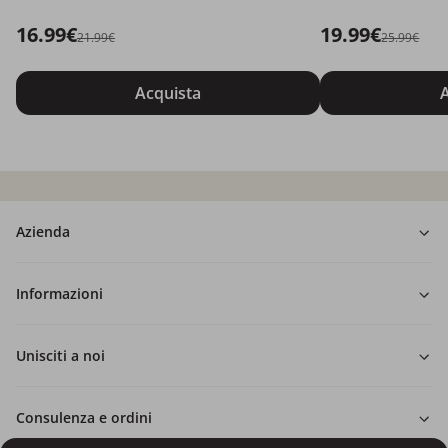
16.99€
19.99€
21.99€
25.99€
Acquista
A
Azienda
Informazioni
Unisciti a noi
Consulenza e ordini