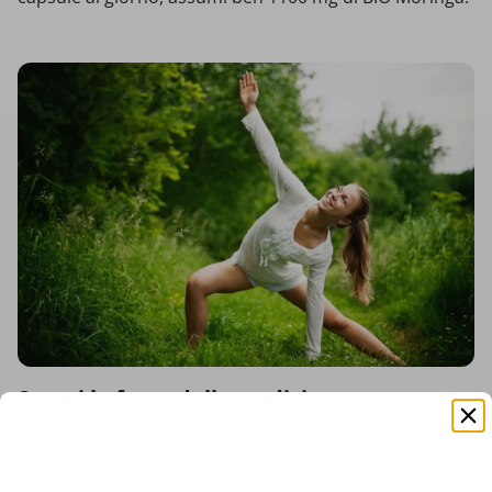
Scopri la forza della tradizione
ayurvedica.
Nella tradizione ayurvedica, dove è apprezzata da
secoli, la moringa è tradizionalmente associata