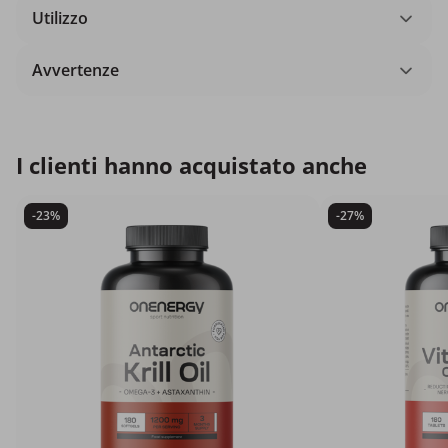
Utilizzo
Avvertenze
I clienti hanno acquistato anche
-23%
-27%