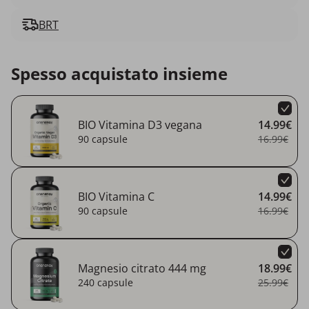
BRT
Spesso acquistato insieme
BIO Vitamina D3 vegana
14.99€
90 capsule
16.99€
BIO Vitamina C
14.99€
90 capsule
16.99€
Magnesio citrato 444 mg
18.99€
240 capsule
25.99€