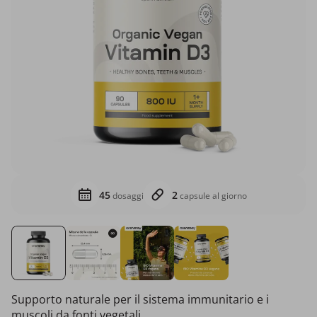
45
2
dosaggi
capsule al giorno
Supporto naturale per il sistema immunitario e i
muscoli da fonti vegetali.