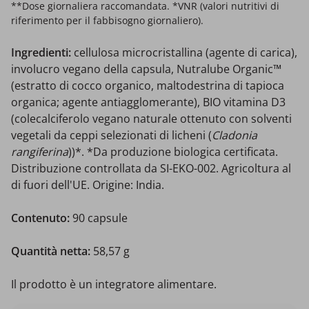
**Dose giornaliera raccomandata. *VNR (valori nutritivi di
riferimento per il fabbisogno giornaliero).
Ingredienti:
cellulosa microcristallina (agente di carica),
involucro vegano della capsula, Nutralube Organic™
(estratto di cocco organico, maltodestrina di tapioca
organica; agente antiagglomerante), BIO vitamina D3
(colecalciferolo vegano naturale ottenuto con solventi
vegetali da ceppi selezionati di licheni (
Cladonia
rangiferina
))*. *Da produzione biologica certificata.
Distribuzione controllata da SI-EKO-002. Agricoltura al
di fuori dell'UE. Origine: India.
Contenuto:
90 capsule
Quantità netta:
58,57 g
Il prodotto è un integratore alimentare.