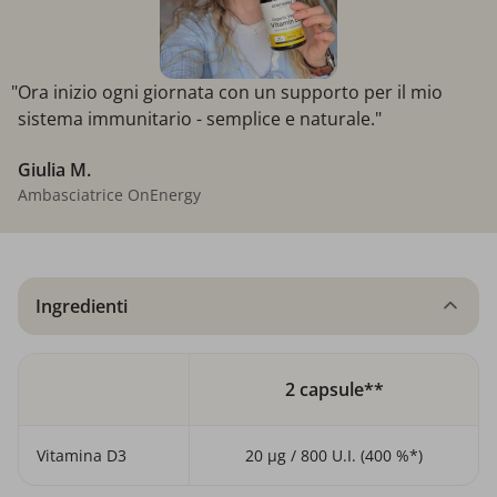
"Ora inizio ogni giornata con un supporto per il mio
sistema immunitario - semplice e naturale."
Giulia M.
Ambasciatrice OnEnergy
Ingredienti
2 capsule**
Vitamina D3
20 µg / 800 U.I. (400 %*)