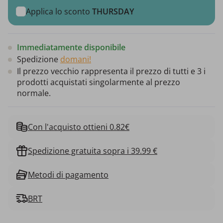
Applica lo sconto
THURSDAY
Immediatamente disponibile
Spedizione
domani!
Il prezzo vecchio rappresenta il prezzo di tutti e 3 i
prodotti acquistati singolarmente al prezzo
normale.
Con l'acquisto ottieni 0.82€
Spedizione gratuita sopra i 39.99 €
Metodi di pagamento
BRT