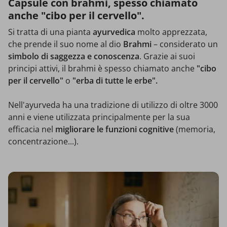
Capsule con brahmi, spesso chiamato
anche "cibo per il cervello".
Si tratta di una pianta
ayurvedica
molto apprezzata,
che prende il suo nome al dio
Brahmi
– considerato un
simbolo di saggezza e conoscenza
. Grazie ai suoi
principi attivi, il brahmi è spesso chiamato anche
"cibo
per il cervello"
o
"erba di tutte le erbe".
Nell'ayurveda ha una tradizione di utilizzo di oltre 3000
anni e viene utilizzata principalmente per la sua
efficacia nel
migliorare le funzioni cognitive
(memoria,
concentrazione...).