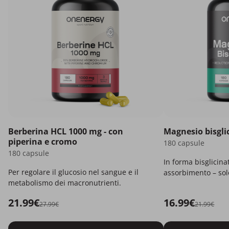
Berberina HCL 1000 mg - con
Magnesio bisgli
piperina e cromo
180 capsule
180 capsule
In forma bisglicina
Per regolare il glucosio nel sangue e il
assorbimento – solo
metabolismo dei macronutrienti.
21.99€
16.99€
27.99€
21.99€