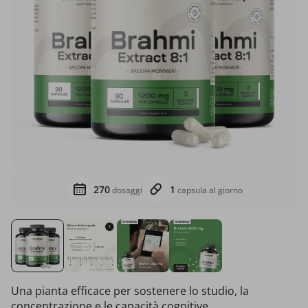
270
1
dosaggi
capsula al giorno
Una pianta efficace per sostenere lo studio, la
concentrazione e le capacità cognitive.