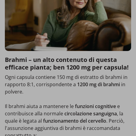
Brahmi – un alto contenuto di questa
efficace pianta; ben 1200 mg per capsula!
Ogni capsula contiene 150 mg di estratto di brahmi in
rapporto 8:1, corrispondente a
1200 mg di brahmi
in
polvere.
Il brahmi aiuta a mantenere le
funzioni cognitive
e
contribuisce alla normale
circolazione sanguigna
, la
quale è legata al
funzionamento del cervello
. Perciò,
l'assunzione aggiuntiva di brahmi è raccomandata
soprattutto a: