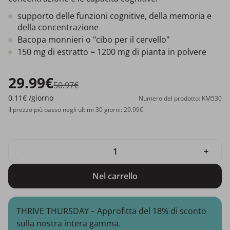
supporto delle funzioni cognitive, della memoria e
della concentrazione
Bacopa monnieri o "cibo per il cervello"
150 mg di estratto = 1200 mg di pianta in polvere
29.99€
50.97€
0.11€
/giorno
Numero del prodotto: KM530
Il prezzo più basso negli ultimi 30 giorni: 29.99€
-
+
Nel carrello
THRIVE THURSDAY – Approfitta del 18% di sconto
sulla nostra intera gamma.