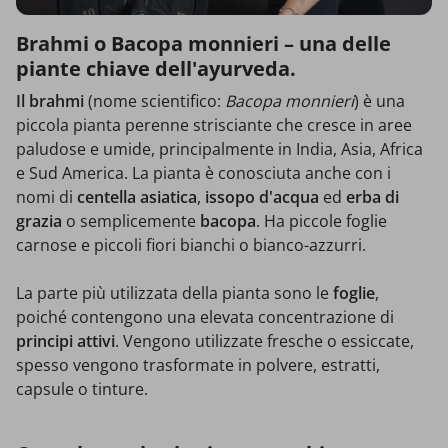
Brahmi o Bacopa monnieri – una delle
piante chiave dell'ayurveda.
Il brahmi
(nome scientifico:
Bacopa monnieri
) è una
piccola pianta perenne strisciante che cresce in aree
paludose e umide, principalmente in India, Asia, Africa
e Sud America. La pianta è conosciuta anche con i
nomi di
centella asiatica
,
issopo d'acqua
ed
erba di
grazia
o semplicemente
bacopa
. Ha piccole foglie
carnose e piccoli fiori bianchi o bianco-azzurri.
La parte più utilizzata della pianta sono le
foglie
,
poiché contengono una elevata concentrazione di
principi attivi
. Vengono utilizzate fresche o essiccate,
spesso vengono trasformate in polvere, estratti,
capsule o tinture.