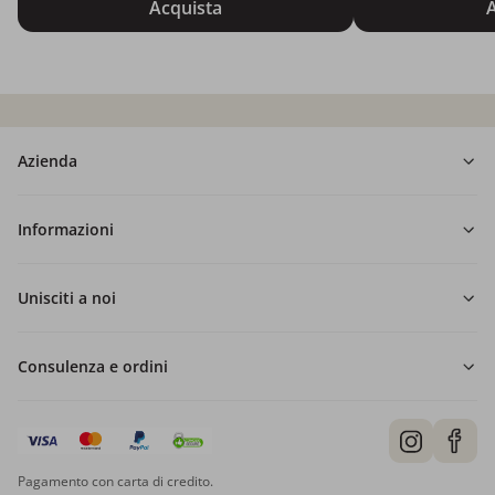
Acquista
A
Azienda
Informazioni
Unisciti a noi
Consulenza e ordini
Pagamento con carta di credito.