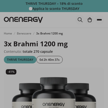
THRIVE THURSDAY – 18% di sconto
Applica lo sconto
THURSDAY
Home
Benessere
3x Brahmi 1200 mg
3x Brahmi 1200 mg
Contenuto:
totale 270 capsule
THRIVE THURSDAY
0d 2h 40m 36s
-41%