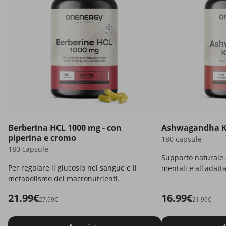
Berberina HCL 1000 mg - con
Ashwagandha 
piperina e cromo
180 capsule
180 capsule
Supporto naturale a
Per regolare il glucosio nel sangue e il
mentali e all'adatt
metabolismo dei macronutrienti.
21.99€
16.99€
27.99€
21.99€