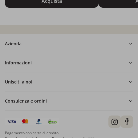
Acquista
A
Azienda
Informazioni
Unisciti a noi
Consulenza e ordini
Pagamento con carta di credito.