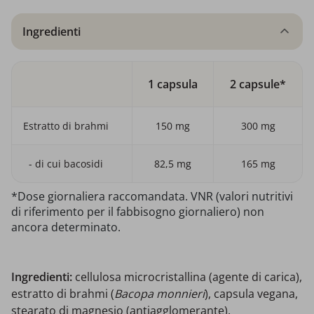
Ingredienti
1 capsula
2 capsule*
Estratto di brahmi
150 mg
300 mg
- di cui bacosidi
82,5 mg
165 mg
*Dose giornaliera raccomandata. VNR (valori nutritivi
di riferimento per il fabbisogno giornaliero) non
ancora determinato.
Ingredienti:
cellulosa microcristallina (agente di carica),
estratto di brahmi (
Bacopa monnieri
), capsula vegana,
stearato di magnesio (antiagglomerante).