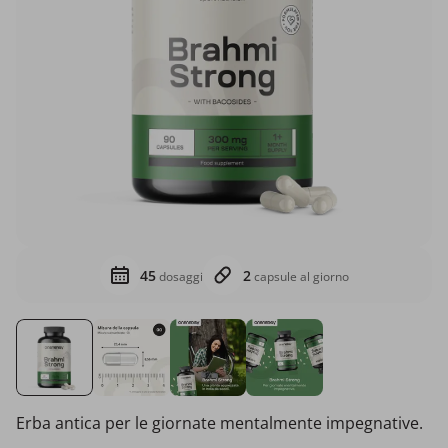
45
2
dosaggi
capsule al giorno
Erba antica per le giornate mentalmente impegnative.