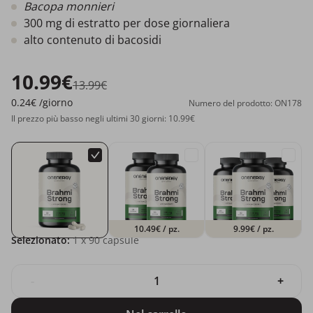
Bacopa monnieri
300 mg di estratto per dose giornaliera
alto contenuto di bacosidi
10.99€
13.99€
0.24€
/giorno
Numero del prodotto: ON178
Il prezzo più basso negli ultimi 30 giorni: 10.99€
10.49€
/ pz.
9.99€
/ pz.
Selezionato:
1
x 90 capsule
-
+