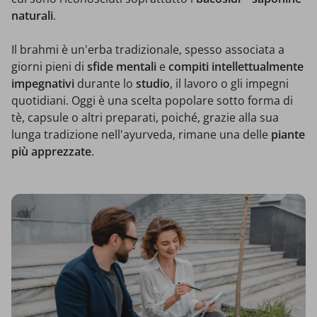
naturali
.
Il brahmi è un'erba tradizionale, spesso associata a
giorni pieni di
sfide mentali
e
compiti intellettualmente
impegnativi
durante lo
studio
, il lavoro o gli impegni
quotidiani. Oggi è una scelta popolare sotto forma di
tè, capsule o altri preparati, poiché, grazie alla sua
lunga tradizione nell'ayurveda, rimane una delle
piante
più apprezzate
.