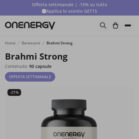
Offerta settimanale | -15% su tutto
Applica lo sconto
GET15
Home
Benessere
Brahmi Strong
Brahmi Strong
Contenuto:
90 capsule
OFFERTA SETTIMANALE
-21%