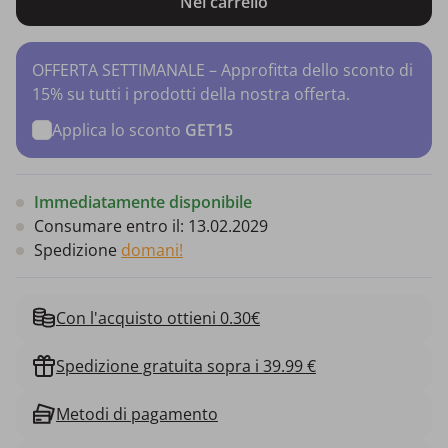
Nel carrello
OFFERTA SETTIMANALE – Approfitta dello sconto di
15% su tutti i prodotti della nostra offerta.
Applica lo sconto
GET15
Immediatamente disponibile
Consumare entro il:
13.02.2029
Spedizione
domani!
Con l'acquisto ottieni 0.30€
Spedizione gratuita sopra i 39.99 €
Metodi di pagamento