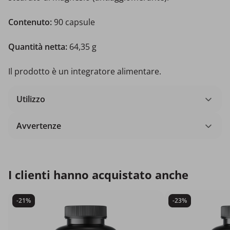
Contenuto:
90 capsule
Quantità netta:
64,35 g
Il prodotto è un integratore alimentare.
Utilizzo
Avvertenze
I clienti hanno acquistato anche
-21%
-23%