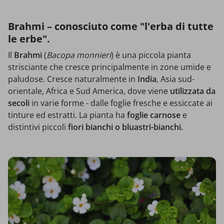
Brahmi – conosciuto come "l'erba di tutte
le erbe".
Il
Brahmi
(
Bacopa monnieri
) è una piccola pianta
strisciante che cresce principalmente in zone umide e
paludose. Cresce naturalmente in
India
, Asia sud-
orientale, Africa e Sud America, dove viene
utilizzata da
secoli
in varie forme - dalle foglie fresche e essiccate ai
tinture ed estratti. La pianta ha
foglie carnose
e
distintivi piccoli
fiori
bianchi o bluastri-bianchi.