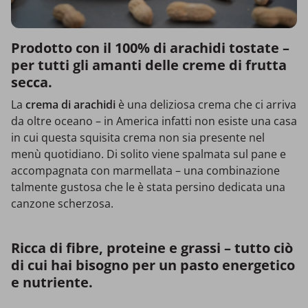
Prodotto con il 100% di arachidi tostate –
per tutti gli amanti delle creme di frutta
secca.
La
crema di arachidi
è una deliziosa crema che ci arriva
da oltre oceano – in America infatti non esiste una casa
in cui questa squisita crema non sia presente nel
menù quotidiano. Di solito viene spalmata sul pane e
accompagnata con marmellata – una combinazione
talmente gustosa che le è stata persino dedicata una
canzone scherzosa.
Ricca di fibre, proteine e grassi – tutto ciò
di cui hai bisogno per un pasto energetico
e nutriente.