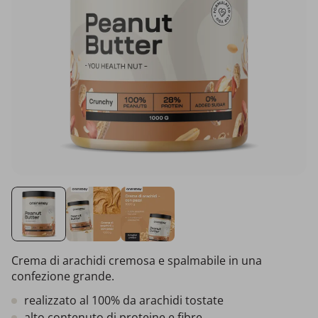
Crema di arachidi cremosa e spalmabile in una
confezione grande.
realizzato al 100% da arachidi tostate
alto contenuto di proteine e fibre