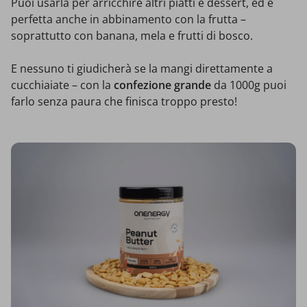
Puoi usarla per arricchire altri piatti e dessert, ed è
perfetta anche in abbinamento con la frutta –
soprattutto con banana, mela e frutti di bosco.
E nessuno ti giudicherà se la mangi direttamente a
cucchiaiate – con la
confezione grande
da 1000g puoi
farlo senza paura che finisca troppo presto!