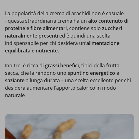
La popolarità della crema di arachidi non è casuale
- questa straordinaria crema ha un
alto contenuto di
proteine e fibre alimentari,
contiene solo
zuccheri
naturalmente presenti
ed è quindi una scelta
indispensabile per chi desidera un’
alimentazione
equilibrata e nutriente.
Inoltre, è ricca di
grassi benefici,
tipici della frutta
secca, che la rendono uno
spuntino energetico
e
saziante
a lunga durata – una scelta eccellente per chi
desidera aumentare l’apporto calorico in modo
naturale