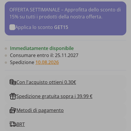
OFFERTA SETTIMANALE – Approfitta dello sconto di
15% su tutti i prodotti della nostra offerta.
Applica lo sconto
GET15
Immediatamente disponibile
Consumare entro il:
25.11.2027
Spedizione
10.08.2026
Con l'acquisto ottieni 0.30€
Spedizione gratuita sopra i 39.99 €
Metodi di pagamento
BRT