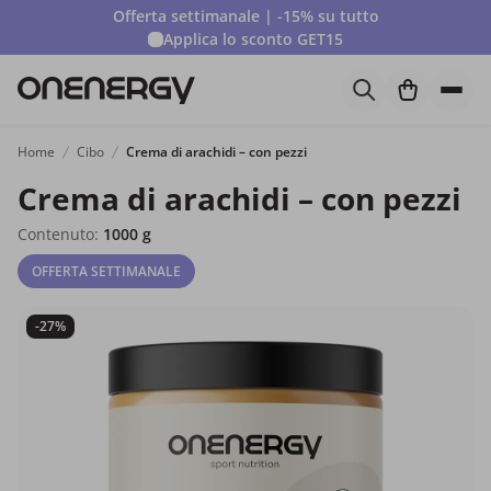
Offerta settimanale | -15% su tutto
Applica lo sconto
GET15
Home
Cibo
Crema di arachidi – con pezzi
Crema di arachidi – con pezzi
Contenuto:
1000 g
OFFERTA SETTIMANALE
-27%