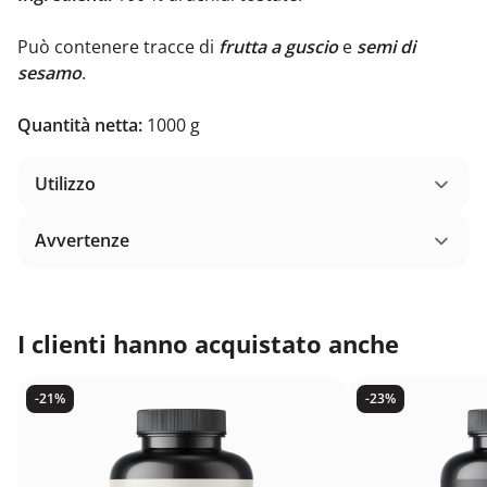
Può contenere tracce di
frutta a guscio
e
semi di
sesamo
.
Quantità netta:
1000 g
Utilizzo
Avvertenze
I clienti hanno acquistato anche
-21%
-23%