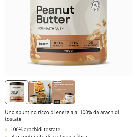
Uno spuntino ricco di energia al 100% da arachidi
tostate.
100% arachidi tostate
alto contenuto di proteine e fibre