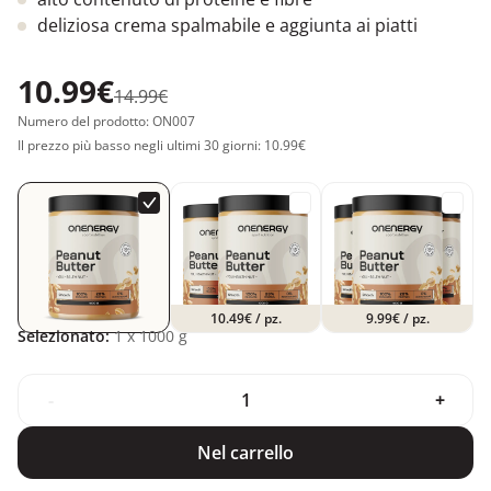
deliziosa crema spalmabile e aggiunta ai piatti
10.99€
14.99€
Numero del prodotto: ON007
Il prezzo più basso negli ultimi 30 giorni: 10.99€
10.49€
/ pz.
9.99€
/ pz.
Selezionato:
1
x 1000 g
-
+
Nel carrello