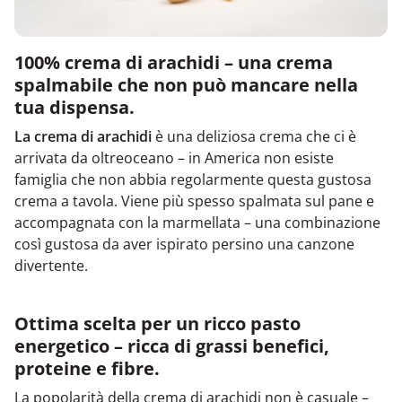
100% crema di arachidi – una crema
spalmabile che non può mancare nella
tua dispensa.
La crema di arachidi
è una deliziosa crema che ci è
arrivata da oltreoceano – in America non esiste
famiglia che non abbia regolarmente questa gustosa
crema a tavola. Viene più spesso spalmata sul pane e
accompagnata con la marmellata – una combinazione
così gustosa da aver ispirato persino una canzone
divertente.
Ottima scelta per un ricco pasto
energetico – ricca di grassi benefici,
proteine e fibre.
La popolarità della crema di arachidi non è casuale –