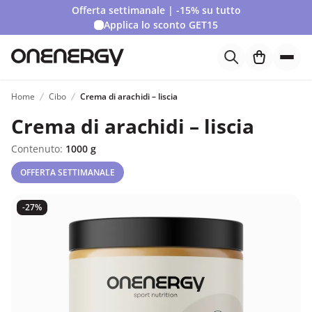
Offerta settimanale | -15% su tutto
Applica lo sconto
GET15
Home
Cibo
Crema di arachidi – liscia
Crema di arachidi – liscia
Contenuto:
1000 g
OFFERTA SETTIMANALE
-27%