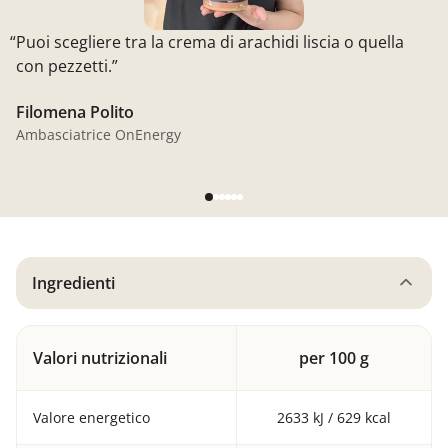
“Puoi scegliere tra la crema di arachidi liscia o quella
con pezzetti.”
Filomena Polito
Ambasciatrice OnEnergy
Ingredienti
Valori nutrizionali
per 100 g
Valore energetico
2633 kJ / 629 kcal