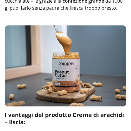
cucchiaiate – e grazie alla
confezione grande
da 1000
g, puoi farlo senza paura che finisca troppo presto.
I vantaggi del prodotto Crema di arachidi
– liscia: