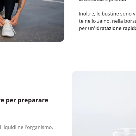
Inoltre, le bustine sono
te nello zaino, nella bors
per un'
idratazione rapid
ere per preparare
 liquidi nell'organismo.