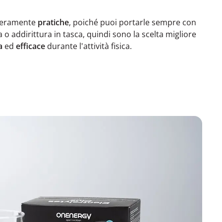
 veramente
pratiche
, poiché puoi portarle sempre con
a o addirittura in tasca, quindi sono la scelta migliore
a
ed
efficace
durante l'attività fisica.