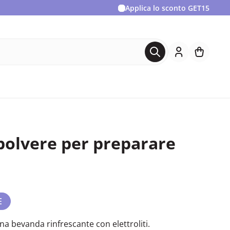
Applica lo sconto
GET15
– polvere per preparare
E
na bevanda rinfrescante con elettroliti.