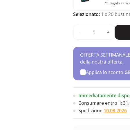
*Il regalo sarà
Selezionato:
1
x 20 bustin
-
+
OFFERTA SETTIMANALE – 
della nostra offerta.
Applica lo sconto
G
Immediatamente dispon
Consumare entro il:
31.
Spedizione
10.08.2026