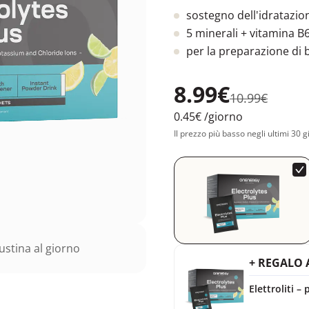
sostegno dell'idratazio
5 minerali + vitamina B
per la preparazione di
8.99€
10.99€
0.45€
/giorno
Il prezzo più basso negli ultimi 30 g
stina al giorno
+ REGALO 
Elettroliti 