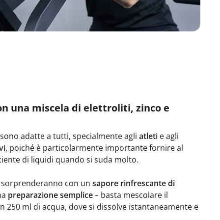
n una miscela di elettroliti, zinco e
sono adatte a tutti, specialmente agli
atleti
e agli
vi
, poiché è particolarmente importante fornire al
iente di liquidi quando si suda molto.
e ti sorprenderanno con un
sapore rinfrescante di
na
preparazione semplice
– basta mescolare il
in 250 ml di acqua, dove si dissolve istantaneamente e