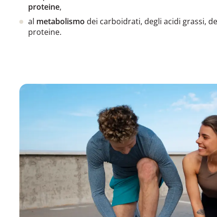
proteine
,
al
metabolismo
dei carboidrati, degli acidi grassi, d
proteine.