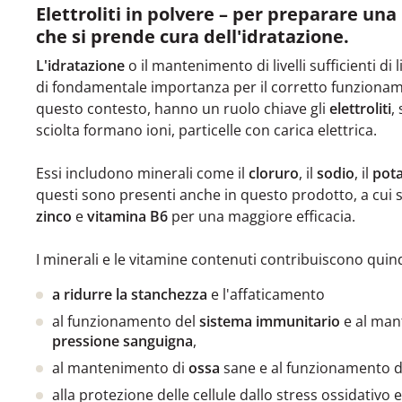
Elettroliti in polvere – per preparare un
che si prende cura dell'idratazione.
L'idratazione
o il mantenimento di livelli sufficienti di
di fondamentale importanza per il corretto funzionam
questo contesto, hanno un ruolo chiave gli
elettroliti
,
sciolta formano ioni, particelle con carica elettrica.
Essi includono minerali come il
cloruro
, il
sodio
, il
pota
questi sono presenti anche in questo prodotto, a cui 
zinco
e
vitamina B6
per una maggiore efficacia.
I minerali e le vitamine contenuti contribuiscono quind
a ridurre la stanchezza
e l'affaticamento
al funzionamento del
sistema immunitario
e al man
pressione sanguigna
,
al mantenimento di
ossa
sane e al funzionamento 
alla protezione delle cellule dallo stress ossidativo e