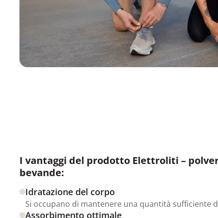
I vantaggi del prodotto Elettroliti – polv
bevande:
Idratazione del corpo
Si occupano di mantenere una quantità sufficiente di
Assorbimento ottimale