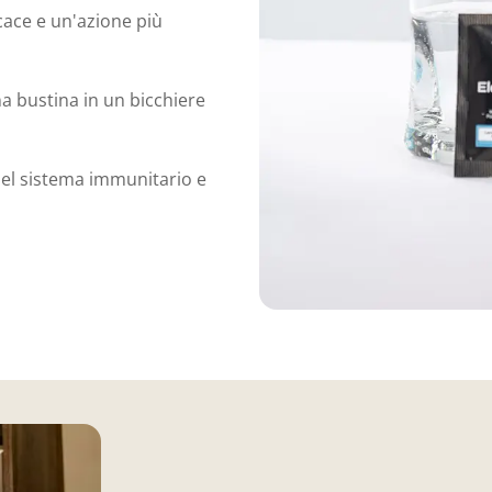
ace e un'azione più
a bustina in un bicchiere
del sistema immunitario e