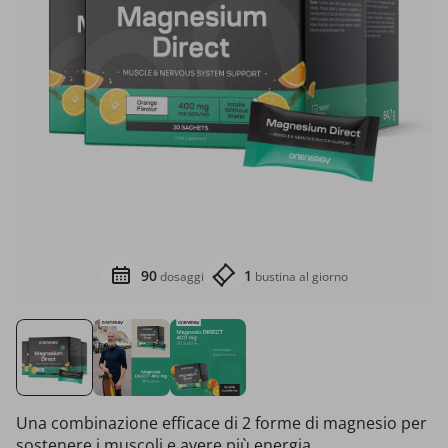
90
1
dosaggi
bustina al giorno
Una combinazione efficace di 2 forme di magnesio per
sostenere i muscoli e avere più energia.