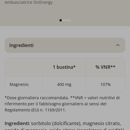
Ambasciatrice OnEnergy
Ingredienti
1 bustina*
% VNR**
Magnesio
400 mg
107%
*Dose giornaliera raccomandata. **VNR = valori nutritivi di
riferimento per il fabbisogno giornaliero ai sensi del
Regolamento (EU) n. 1169/2011.
Ingredienti:
sorbitolo (dolcificante), magnesio citrato,