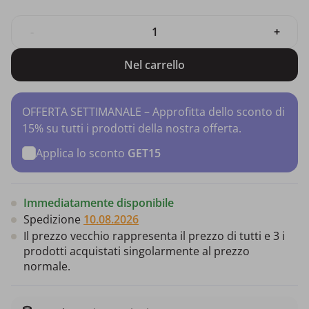
-
+
Nel carrello
OFFERTA SETTIMANALE – Approfitta dello sconto di
15% su tutti i prodotti della nostra offerta.
Applica lo sconto
GET15
Immediatamente disponibile
Spedizione
10.08.2026
Il prezzo vecchio rappresenta il prezzo di tutti e 3 i
prodotti acquistati singolarmente al prezzo
normale.