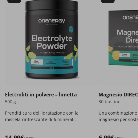
Elettroliti in polvere – limetta
Magnesio DIREC
500 g
30 bustine
Prenditi cura dell'idratazione con la
Una combinazione e
miscela rinfrescante di 6 minerali.
magnesio per soste
più energia.
14.99€
6.99€