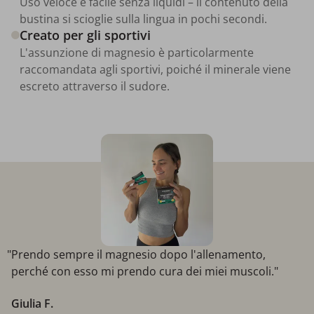
Uso veloce e facile senza liquidi – il contenuto della
bustina si scioglie sulla lingua in pochi secondi.
Creato per gli sportivi
L'assunzione di magnesio è particolarmente
raccomandata agli sportivi, poiché il minerale viene
escreto attraverso il sudore.
"Prendo sempre il magnesio dopo l'allenamento,
perché con esso mi prendo cura dei miei muscoli."
Giulia F.