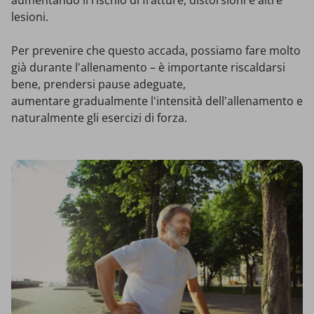
aumentando il rischio di fratture, distorsioni e altre
lesioni.
Per prevenire che questo accada, possiamo fare molto
già durante l'allenamento – è importante riscaldarsi
bene, prendersi pause adeguate,
aumentare gradualmente l'intensità dell'allenamento e
naturalmente gli esercizi di forza.