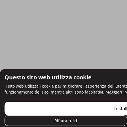
Questo sito web utilizza cookie
Il sito web utilizza i cookie per migliorare l'esperienza dell'uten
funzionamento del sito, mentre altri sono facoltativi.
Maggiori i
Install
Rifiuta tutti