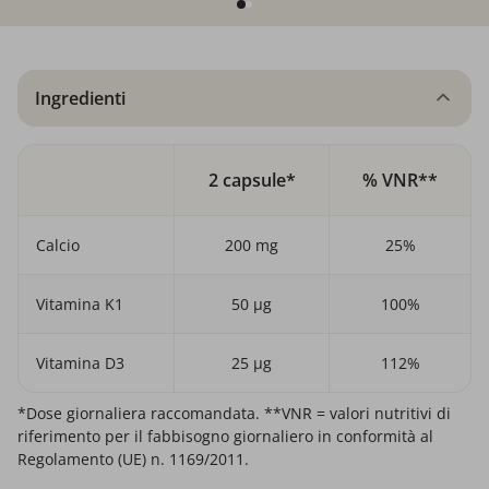
Ingredienti
2 capsule*
% VNR**
Calcio
200 mg
25%
Vitamina K1
50 µg
100%
Vitamina D3
25 µg
112%
*Dose giornaliera raccomandata. **VNR = valori nutritivi di
riferimento per il fabbisogno giornaliero in conformità al
Regolamento (UE) n. 1169/2011.