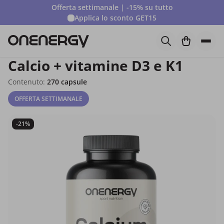
Offerta settimanale | -15% su tutto
Applica lo sconto
GET15
Calcio + vitamine D3 e K1
Contenuto:
270 capsule
OFFERTA SETTIMANALE
-21%