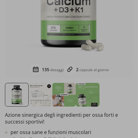
135
2
dosaggi
capsule al giorno
Azione sinergica degli ingredienti per ossa forti e
successi sportivi!
per ossa sane e funzioni muscolari