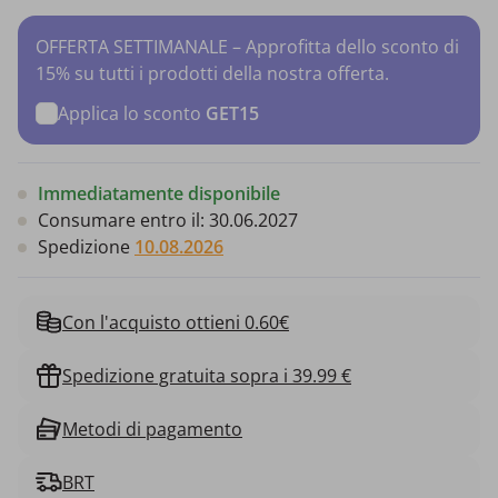
OFFERTA SETTIMANALE – Approfitta dello sconto di
15% su tutti i prodotti della nostra offerta.
Applica lo sconto
GET15
Immediatamente disponibile
Consumare entro il:
30.06.2027
Spedizione
10.08.2026
Con l'acquisto ottieni 0.60€
Spedizione gratuita sopra i 39.99 €
Metodi di pagamento
BRT