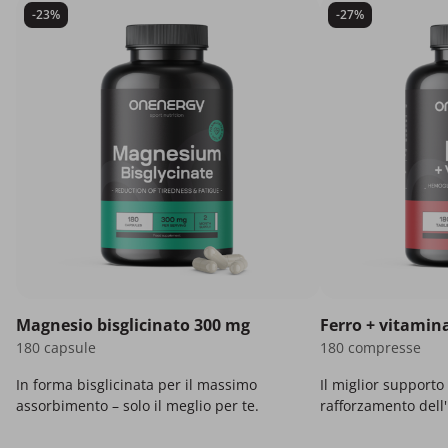
-23%
-27%
Magnesio bisglicinato 300 mg
Ferro + vitamin
180 capsule
180 compresse
In forma bisglicinata per il massimo
Il miglior supporto 
assorbimento – solo il meglio per te.
rafforzamento dell
più energia.