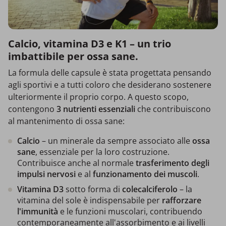
Calcio, vitamina D3 e K1 – un trio
imbattibile per ossa sane.
La formula delle capsule è stata progettata pensando
agli sportivi e a tutti coloro che desiderano sostenere
ulteriormente il proprio corpo. A questo scopo,
contengono
3 nutrienti essenziali
che contribuiscono
al mantenimento di ossa sane:
Calcio
– un minerale da sempre associato alle
ossa
sane
, essenziale per la loro costruzione.
Contribuisce anche al normale
trasferimento degli
impulsi nervosi
e al
funzionamento dei muscoli
.
Vitamina D3
sotto forma di
colecalciferolo
– la
vitamina del sole è indispensabile per
rafforzare
l'immunità
e le funzioni muscolari, contribuendo
contemporaneamente all'assorbimento e ai livelli