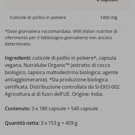
Cuticole di psillio in polvere
1400 mg
*Dose giornaliera raccomandata. VNR (Valori nutritivi di
riferimento per il fabbisogno giornaliero) non ancora
determinato.
Ingredienti:
cuticole di psillio in polvere*, capsula
vegana, Nutralube Organic™ (estratto di cocco
biologico, tapioca maltodestrina biologica; agente
antiagglomerante). *Da produzione biologica
certificata. Distribuzione controllata da SI-EKO-002.
Agricoltura al di fuori dell'UE. Origine: India.
Contenuto:
3 x 180 capsule = 540 capsule
Quantità netta:
3 x 153 g = 459 g