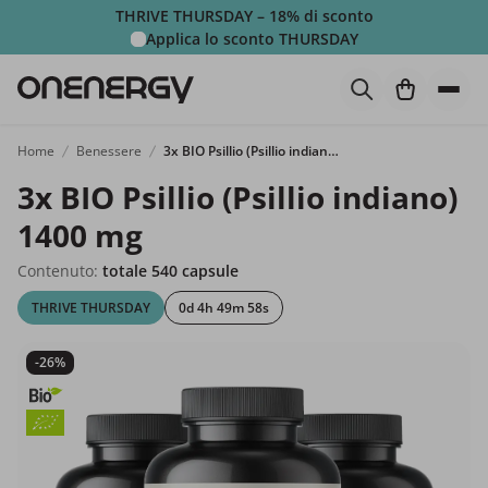
THRIVE THURSDAY – 18% di sconto
Applica lo sconto
THURSDAY
Home
Benessere
3x BIO Psillio (Psillio indiano) 1400 mg
3x BIO Psillio (Psillio indiano)
1400 mg
Contenuto:
totale 540 capsule
THRIVE THURSDAY
0d 4h 49m 57s
-26%