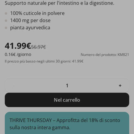
Supporto naturale per l'intestino e la digestione.
100% cuticole in polvere
1400 mg per dose
pianta ayurvedica
41.99€
56.97€
0.16€
/giorno
Numero del prodotto: KM821
Il prezzo più basso negli ultimi 30 giorni: 41.99€
-
+
Nel carrello
THRIVE THURSDAY – Approfitta del 18% di sconto
sulla nostra intera gamma.