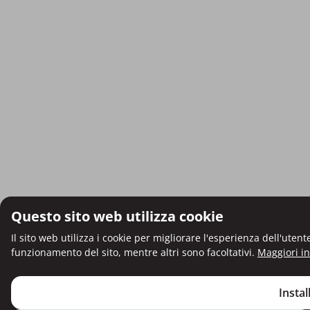
Questo sito web utilizza cookie
Il sito web utilizza i cookie per migliorare l'esperienza dell'uten
funzionamento del sito, mentre altri sono facoltativi.
Maggiori i
Install