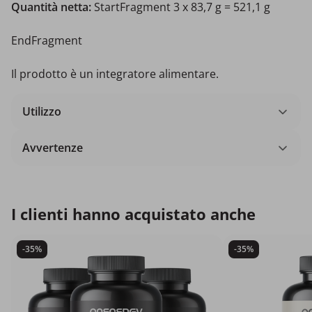
Quantità netta:
StartFragment 3 x 83,7 g = 521,1 g
EndFragment
Il prodotto è un integratore alimentare.
Utilizzo
Avvertenze
I clienti hanno acquistato anche
-35%
-35%