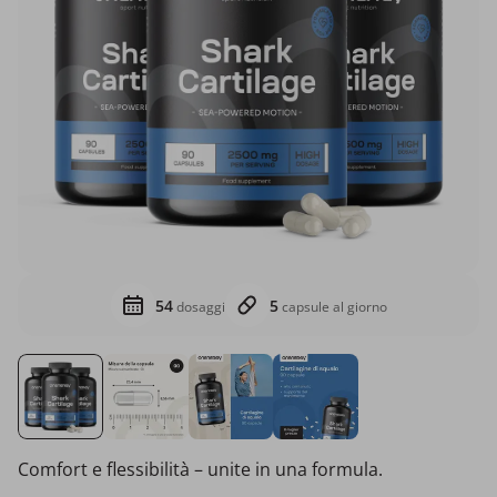
54
5
dosaggi
capsule al giorno
Comfort e flessibilità – unite in una formula.