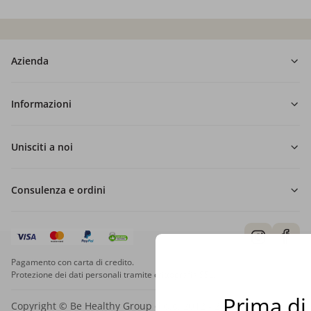
Azienda
Informazioni
Unisciti a noi
Consulenza e ordini
Pagamento con carta di credito.
Protezione dei dati personali tramite crittografia SSL.
Prima di 
Copyright © Be Healthy Group d.o.o. 2012 - 2026