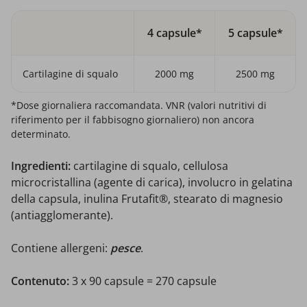
4 capsule*
5 capsule*
Cartilagine di squalo
2000 mg
2500 mg
*Dose giornaliera raccomandata. VNR (valori nutritivi di
riferimento per il fabbisogno giornaliero) non ancora
determinato.
Ingredienti:
cartilagine di squalo, cellulosa
microcristallina (agente di carica), involucro in gelatina
della capsula, inulina Frutafit®, stearato di magnesio
(antiagglomerante).
Contiene allergeni:
pesce
.
Contenuto:
3 x
90 capsule = 270 capsule