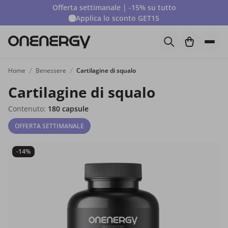
Offerta settimanale | -15% su tutto
Applica lo sconto
GET15
Home
Benessere
Cartilagine di squalo
Cartilagine di squalo
Contenuto:
180 capsule
OFFERTA SETTIMANALE
-14%