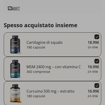
BRT
Spesso acquistato insieme
Cartilagine di squalo
18.99€
180 capsule
21.99€
MSM 2400 mg – con vitamina C
16.99€
360 compresse
21.99€
Curcuma 500 mg – estratto
16.99€
180 capsule
21.99€