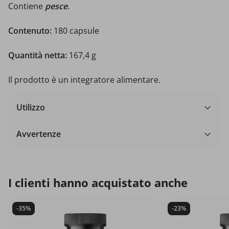
Contiene
pesce
.
Contenuto:
180 capsule
Quantità netta:
167,4 g
Il prodotto è un integratore alimentare.
Utilizzo
Avvertenze
I clienti hanno acquistato anche
-35%
-23%