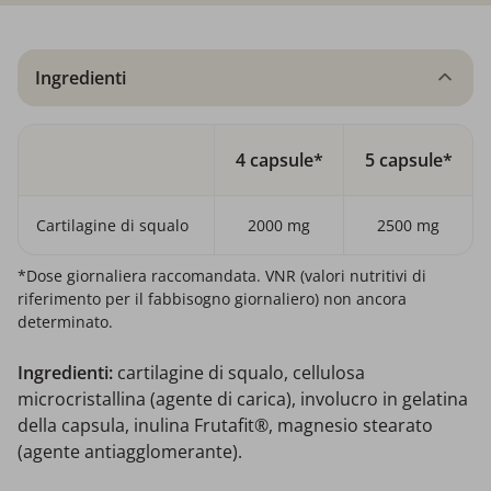
Ingredienti
4 capsule*
5 capsule*
Cartilagine di squalo
2000 mg
2500 mg
*Dose giornaliera raccomandata. VNR (valori nutritivi di
riferimento per il fabbisogno giornaliero) non ancora
determinato.
Ingredienti:
cartilagine di squalo, cellulosa
microcristallina (agente di carica), involucro in gelatina
della capsula, inulina Frutafit®, magnesio stearato
(agente antiagglomerante).