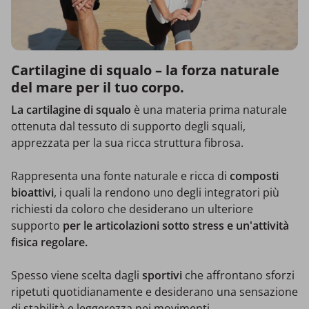
Cartilagine di squalo – la forza naturale
del mare per il tuo corpo.
La cartilagine di squalo
è una materia prima naturale
ottenuta dal tessuto di supporto degli squali,
apprezzata per la sua ricca struttura fibrosa.
Rappresenta una fonte naturale e ricca di
composti
bioattivi
, i quali la rendono uno degli integratori più
richiesti da coloro che desiderano un ulteriore
supporto
per le articolazioni sotto stress e un'attività
fisica regolare.
Spesso viene scelta dagli
sportivi
che affrontano sforzi
ripetuti quotidianamente e desiderano una sensazione
di stabilità e leggerezza nei movimenti.