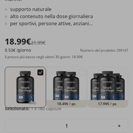
supporto naturale
alto contenuto nella dose giornaliera
per sportivi, persone attive, anziani...
18.99€
21.99€
0.53€
/giorno
Numero del prodotto: ON147
Il prezzo più basso negli ultimi 30 giorni: 18.99€
18.49€
/ pz.
17.99€
/ pz.
Selezionato:
1
x 180 capsule
-
+