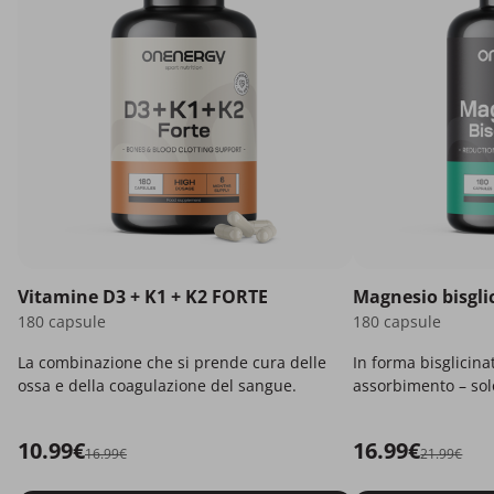
Vitamine D3 + K1 + K2 FORTE
Magnesio bisgli
180 capsule
180 capsule
La combinazione che si prende cura delle
In forma bisglicina
ossa e della coagulazione del sangue.
assorbimento – solo
10.99€
16.99€
16.99€
21.99€