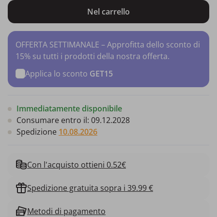
Nel carrello
OFFERTA SETTIMANALE – Approfitta dello sconto di
15% su tutti i prodotti della nostra offerta.
Applica lo sconto
GET15
Immediatamente disponibile
Consumare entro il:
09.12.2028
Spedizione
10.08.2026
Con l'acquisto ottieni 0.52€
Spedizione gratuita sopra i 39.99 €
Metodi di pagamento