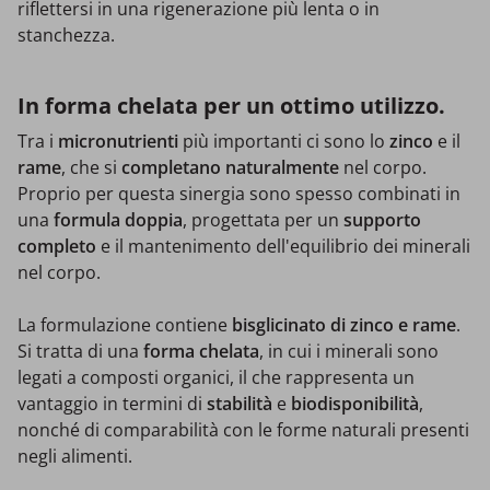
riflettersi in una rigenerazione più lenta o in
stanchezza.
In forma chelata per un ottimo utilizzo.
Tra i
micronutrienti
più importanti ci sono lo
zinco
e il
rame
, che si
completano naturalmente
nel corpo.
Proprio per questa sinergia sono spesso combinati in
una
formula doppia
, progettata per un
supporto
completo
e il mantenimento dell'equilibrio dei minerali
nel corpo.
La formulazione contiene
bisglicinato di zinco e rame
.
Si tratta di una
forma chelata
, in cui i minerali sono
legati a composti organici, il che rappresenta un
vantaggio in termini di
stabilità
e
biodisponibilità
,
nonché di comparabilità con le forme naturali presenti
negli alimenti.