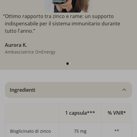
“Ottimo rapporto tra zinco e rame: un supporto
indispensabile per il sistema immunitario durante
tutto l'anno.”
Aurora K.
Ambasciatrice OnEnergy
Ingredienti
1 capsula***
% VNR*
Bisglicinato di zinco
75 mg
**