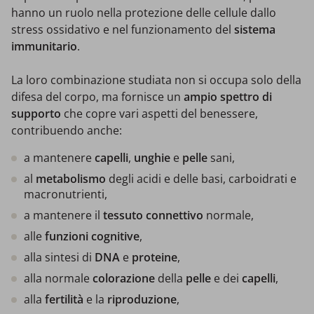
hanno un ruolo nella protezione delle cellule dallo
stress ossidativo e nel funzionamento del
sistema
immunitario
.
La loro combinazione studiata non si occupa solo della
difesa del corpo, ma fornisce un
ampio spettro di
supporto
che copre vari aspetti del benessere,
contribuendo anche:
a mantenere
capelli
,
unghie
e
pelle
sani,
al
metabolismo
degli acidi e delle basi, carboidrati e
macronutrienti,
a mantenere il
tessuto connettivo
normale,
alle
funzioni cognitive
,
alla sintesi di
DNA
e
proteine
,
alla normale
colorazione
della
pelle
e dei
capelli
,
alla
fertilità
e la
riproduzione
,