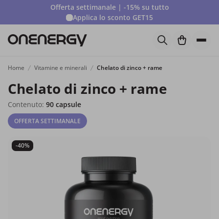
Offerta settimanale | -15% su tutto
Applica lo sconto
GET15
Home
Vitamine e minerali
Chelato di zinco + rame
Chelato di zinco + rame
Contenuto:
90 capsule
OFFERTA SETTIMANALE
-40%