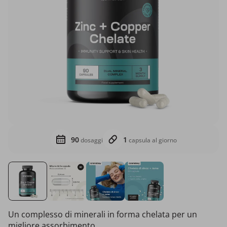
90
1
dosaggi
capsula al giorno
Un complesso di minerali in forma chelata per un
migliore assorbimento.