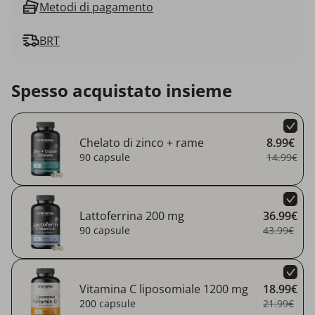
Metodi di pagamento
BRT
Spesso acquistato insieme
Chelato di zinco + rame
8.99€
90 capsule
14.99€
Lattoferrina 200 mg
36.99€
90 capsule
43.99€
Vitamina C liposomiale 1200 mg
18.99€
200 capsule
21.99€