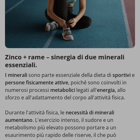
Zinco + rame – sinergia di due minerali
essenziali.
I minerali
sono parte essenziale della dieta di
sportivi
e
persone fisicamente
attive
, poiché sono coinvolti in
numerosi processi
metabolici
legati all'
energia,
allo
sforzo e all'adattamento del corpo all'attività fisica.
Durante l'attività fisica, le
necessità di minerali
aumentano
. L'esercizio intenso, il sudore e un
metabolismo più elevato possono portare a un
esaurimento più rapido delle riserve, il che può