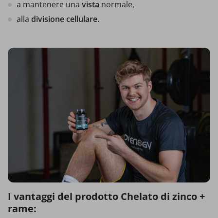
a mantenere una
vista
normale,
alla
divisione cellulare.
I vantaggi del prodotto Chelato di zinco +
rame: