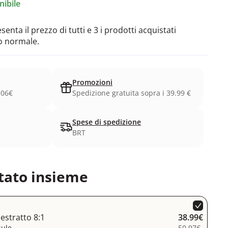
ibile
enta il prezzo di tutti e 3 i prodotti acquistati
o normale.
Promozioni
.06€
Spedizione gratuita sopra i 39.99 €
Spese di spedizione
BRT
tato insieme
 estratto 8:1
38.99€
sule
50.97€