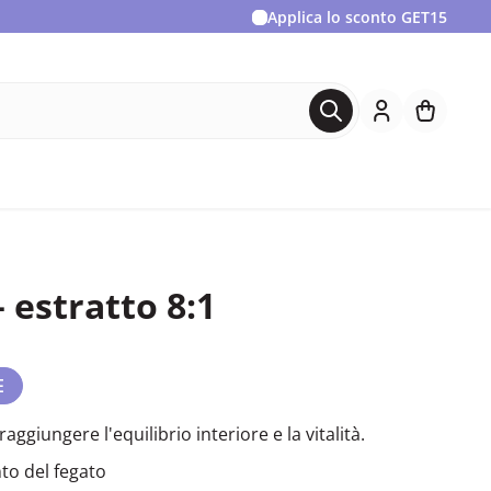
Applica lo sconto
GET15
– estratto 8:1
E
raggiungere l'equilibrio interiore e la vitalità.
to del fegato