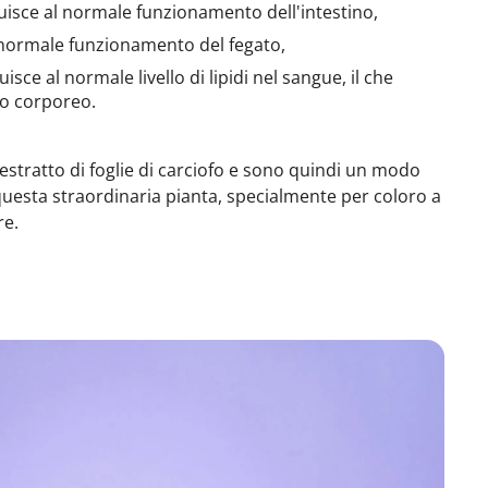
uisce al normale funzionamento dell'intestino,
 normale funzionamento del fegato,
isce al normale livello di lipidi nel sangue, il che
so corporeo.
estratto di foglie di carciofo e sono quindi un modo
esta straordinaria pianta, specialmente per coloro a
re.