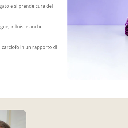
gato e si prende cura del
ngue, influisce anche
 carciofo in un rapporto di