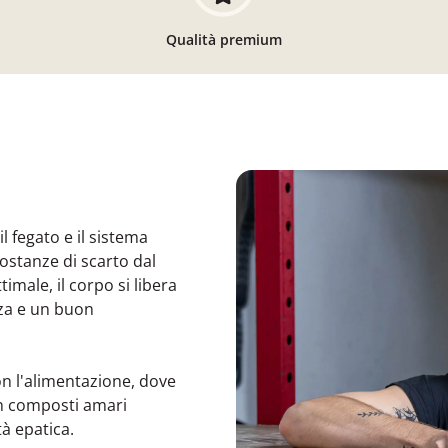
Qualità premium
 fegato e il sistema
ostanze di scarto dal
male, il corpo si libera
za e un buon
on l'alimentazione, dove
n composti amari
tà epatica.