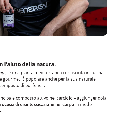
n l'aiuto della natura.
mus
) è una pianta mediterranea conosciuta in cucina
e gourmet. È popolare anche per la sua naturale
composto di polifenoli.
principale composto attivo nel carciofo – aggiungendola
processi di disintossicazione nel corpo
in modo
a: