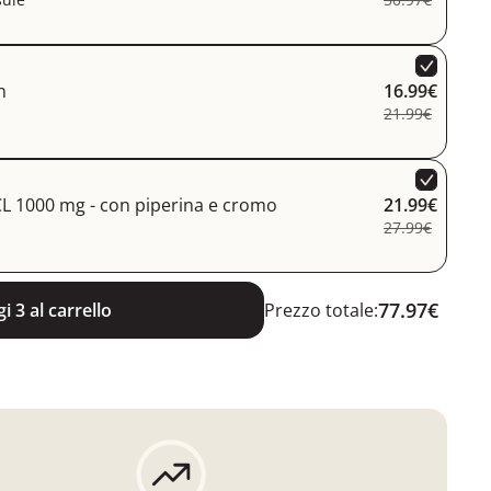
n
16.99€
21.99€
L 1000 mg - con piperina e cromo
21.99€
27.99€
77.97€
i 3 al carrello
Prezzo totale: