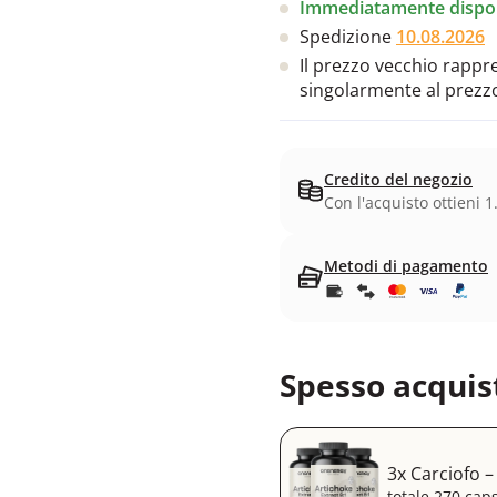
Immediatamente dispon
Spedizione
10.08.2026
Il prezzo vecchio rappres
singolarmente al prezz
Credito del negozio
Con l'acquisto ottieni 1
Metodi di pagamento
Spesso acquis
3x Carciofo –
totale 270 cap