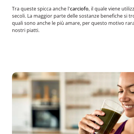
Tra queste spicca anche l'
carciofo
, il quale viene util
secoli. La maggior parte delle sostanze benefiche si tr
quali sono anche le più amare, per questo motivo rar
nostri piatti.