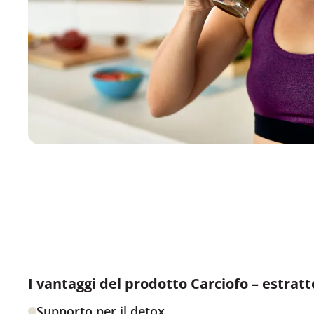
I vantaggi del prodotto Carciofo – estratto
Supporto per il detox