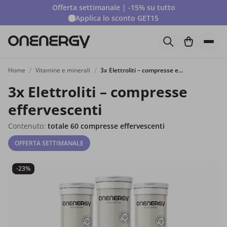
Offerta settimanale | -15% su tutto
Applica lo sconto
GET15
Home
Vitamine e minerali
3x Elettroliti – compresse effervescenti
3x Elettroliti – compresse
effervescenti
Contenuto:
totale 60 compresse effervescenti
OFFERTA SETTIMANALE
-23%