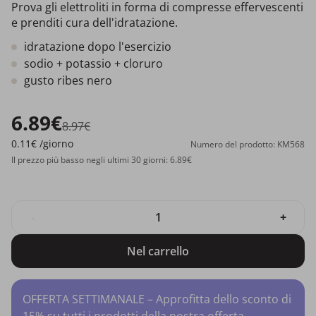
Prova gli elettroliti in forma di compresse effervescenti
e prenditi cura dell'idratazione.
idratazione dopo l'esercizio
sodio + potassio + cloruro
gusto ribes nero
6.89€
8.97€
0.11€
/giorno
Numero del prodotto: KM568
Il prezzo più basso negli ultimi 30 giorni: 6.89€
-
+
Nel carrello
OFFERTA SETTIMANALE – Approfitta dello sconto di
15% su tutti i prodotti della nostra offerta.