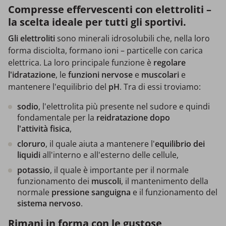
Compresse effervescenti con elettroliti –
la scelta ideale per tutti gli sportivi.
Gli elettroliti
sono minerali idrosolubili che, nella loro
forma disciolta, formano ioni – particelle con carica
elettrica. La loro principale funzione è
regolare
l'idratazione
, le
funzioni nervose
e
muscolari
e
mantenere l'equilibrio del
pH
. Tra di essi troviamo:
sodio
, l'elettrolita più presente nel sudore e quindi
fondamentale per la
reidratazione dopo
l'attività fisica
,
cloruro
, il quale aiuta a mantenere l'
equilibrio dei
liquidi
all'interno e all'esterno delle cellule,
potassio
, il quale è importante per il normale
funzionamento dei
muscoli
, il mantenimento della
normale
pressione sanguigna
e il funzionamento del
sistema nervoso
.
Rimani in forma con le gustose