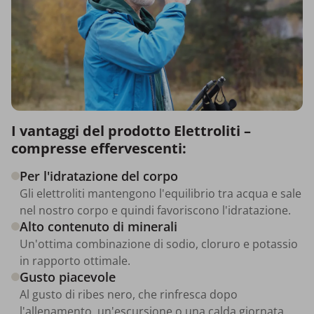
I vantaggi del prodotto Elettroliti –
compresse effervescenti:
Per l'idratazione del corpo
Gli elettroliti mantengono l'equilibrio tra acqua e sale
nel nostro corpo e quindi favoriscono l'idratazione.
Alto contenuto di minerali
Un'ottima combinazione di sodio, cloruro e potassio
in rapporto ottimale.
Gusto piacevole
Al gusto di ribes nero, che rinfresca dopo
l'allenamento, un'escursione o una calda giornata