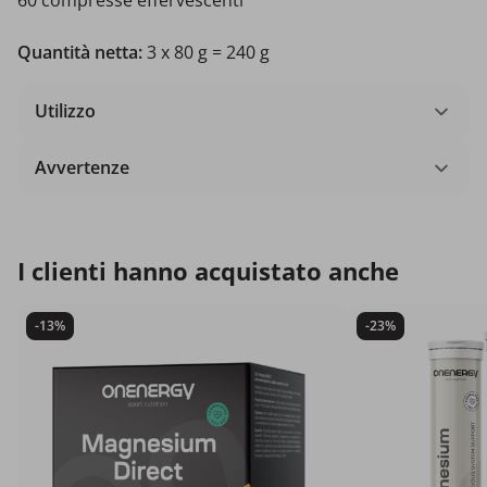
60 compresse effervescenti
Quantità netta:
3 x 80 g = 240 g
Utilizzo
Avvertenze
I clienti hanno acquistato anche
-13%
-23%