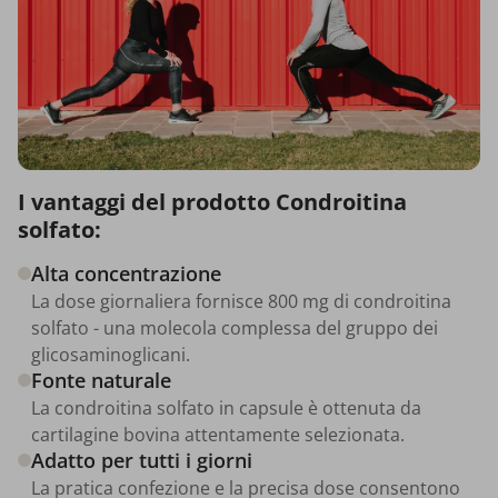
I vantaggi del prodotto Condroitina
solfato:
Alta concentrazione
La dose giornaliera fornisce 800 mg di condroitina
solfato - una molecola complessa del gruppo dei
glicosaminoglicani.
Fonte naturale
La condroitina solfato in capsule è ottenuta da
cartilagine bovina attentamente selezionata.
Adatto per tutti i giorni
La pratica confezione e la precisa dose consentono