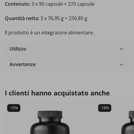
Contenuto:
3 x
90 capsule = 270 capsule
Quantità netta:
3 x 76,95 g = 230,85 g
Il prodotto è un integratore alimentare.
Utilizzo
Avvertenze
I clienti hanno acquistato anche
-15%
-18%