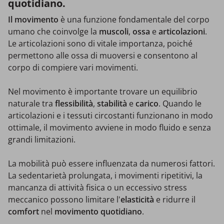
quotidiano.
Il movimento
è una funzione fondamentale del corpo
umano che coinvolge la
muscoli
,
ossa
e
articolazioni
.
Le articolazioni sono di vitale importanza, poiché
permettono alle ossa di muoversi e consentono al
corpo di compiere vari movimenti.
Nel movimento è importante trovare un equilibrio
naturale tra
flessibilità
,
stabilità
e
carico
. Quando le
articolazioni e i tessuti circostanti funzionano in modo
ottimale, il movimento avviene in modo fluido e senza
grandi limitazioni.
La mobilità può essere influenzata da numerosi fattori.
La sedentarietà prolungata, i movimenti ripetitivi, la
mancanza di attività fisica o un eccessivo stress
meccanico possono limitare l'
elasticità
e ridurre il
comfort
nel
movimento quotidiano
.