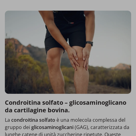
Condroitina solfato – glicosaminoglicano
da cartilagine bovina.
La
condroitina solfato
è una molecola complessa del
gruppo dei
glicosaminoglicani
(GAG), caratterizzata da
lunghe catene di unità zuccherine ripetute. Queste