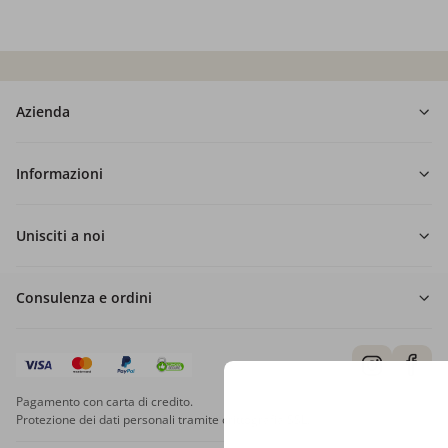
Azienda
Informazioni
Unisciti a noi
Consulenza e ordini
Pagamento con carta di credito.
Protezione dei dati personali tramite crittografia SSL.