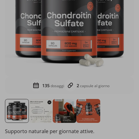
135
2
dosaggi
capsule al giorno
Supporto naturale per giornate attive.