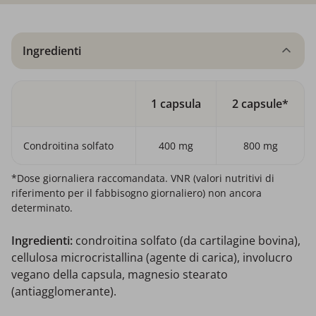
Ingredienti
1 capsula
2 capsule*
Condroitina solfato
400 mg
800 mg
*Dose giornaliera raccomandata. VNR (valori nutritivi di
riferimento per il fabbisogno giornaliero) non ancora
determinato.
Ingredienti:
condroitina solfato (da cartilagine bovina),
cellulosa microcristallina (agente di carica), involucro
vegano della capsula, magnesio stearato
(antiagglomerante).