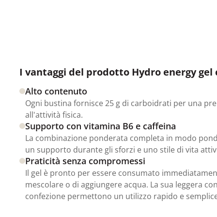
I vantaggi del prodotto Hydro energy gel c
Alto contenuto
Ogni bustina fornisce 25 g di carboidrati per una pr
all'attività fisica.
Supporto con vitamina B6 e caffeina
La combinazione ponderata completa in modo ponde
un supporto durante gli sforzi e uno stile di vita attiv
Praticità senza compromessi
Il gel è pronto per essere consumato immediatamen
mescolare o di aggiungere acqua. La sua leggera cons
confezione permettono un utilizzo rapido e semplic