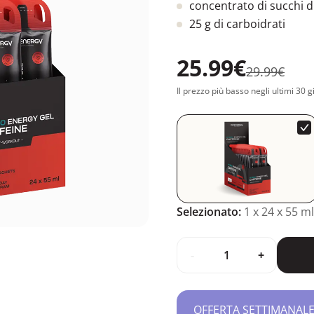
concentrato di succhi di 
25 g di carboidrati
25.99€
29.99€
Il prezzo più basso negli ultimi 30 g
Selezionato:
1
x 24 x 55 ml
-
+
OFFERTA SETTIMANALE – 