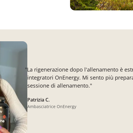
"La rigenerazione dopo l'allenamento è es
integratori OnEnergy. Mi sento più prepar
sessione di allenamento."
Patrizia C.
Ambasciatrice OnEnergy