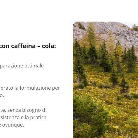
on caffeina – cola:
eparazione ottimale
rato la formulazione per
o.
te, senza bisogno di
istenza e la pratica
e ovunque.