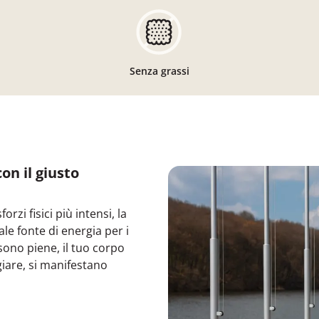
Senza grassi
on il giusto
rzi fisici più intensi, la
e fonte di energia per i
sono piene, il tuo corpo
iare, si manifestano