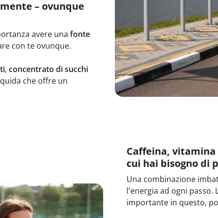
amente – ovunque
portanza avere una
fonte
are con te ovunque.
ti
,
concentrato di succhi
iquida che offre un
Caffeina, vitamina
cui hai bisogno di p
Una combinazione imbatti
l'energia ad ogni passo. 
importante in questo, po