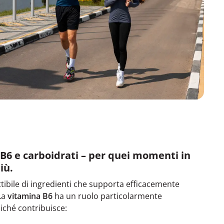
 B6 e carboidrati – per quei momenti in
iù.
bile di ingredienti che supporta efficacemente
La
vitamina B6
ha un ruolo particolarmente
iché contribuisce: