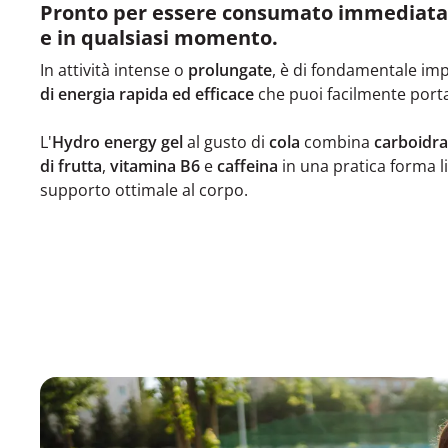
Pronto per essere consumato immediat
e in qualsiasi momento.
In attività intense o
prolungate
, è di fondamentale im
di energia rapida ed efficace
che puoi facilmente port
L'
Hydro energy gel
al gusto di
cola
combina
carboidra
di frutta
,
vitamina B6
e
caffeina
in una pratica forma l
supporto ottimale al corpo.