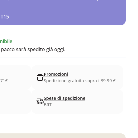
ET15
ibile
l pacco sarà spedito già oggi.
Promozioni
.71€
Spedizione gratuita sopra i 39.99 €
Spese di spedizione
BRT