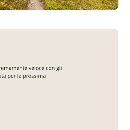
tremamente veloce con gli
ata per la prossima