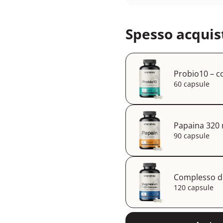
Spesso acquis
Probio10 – c
60 capsule
Papaina 320
90 capsule
Complesso d
120 capsule