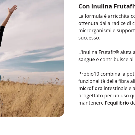
Con inulina Frutafi
La formula è arricchita c
ottenuta dalla radice di
microrganismi e supporta
successo.
L'inulina Frutafit® aiuta
sangue
e contribuisce al
Probio10 combina la pot
funzionalità della fibra
microflora
intestinale e a
progettato per un uso qu
mantenere
l'equilibrio
de