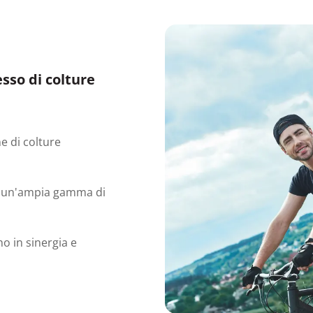
sso di colture
e di colture
ce un'ampia gamma di
o in sinergia e