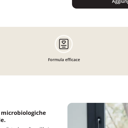
Aggiung
Formula efficace
 microbiologiche
le.