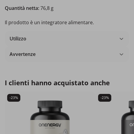
Quantità netta:
76,8 g
Il prodotto è un integratore alimentare.
Utilizzo
Avvertenze
I clienti hanno acquistato anche
-23%
-23%