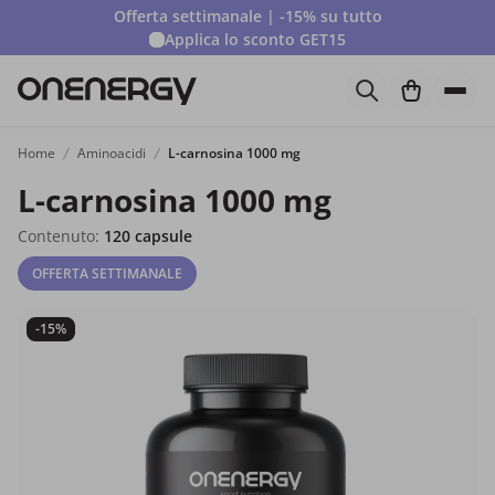
Offerta settimanale | -15% su tutto
Applica lo sconto
GET15
Home
Aminoacidi
L-carnosina 1000 mg
L-carnosina 1000 mg
Contenuto:
120 capsule
OFFERTA SETTIMANALE
-15%