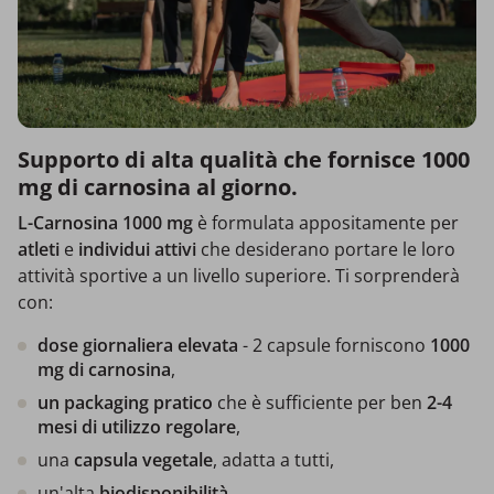
Supporto di alta qualità che fornisce 1000
mg di carnosina al giorno.
L-Carnosina 1000 mg
è formulata appositamente per
atleti
e
individui attivi
che desiderano portare le loro
attività sportive a un livello superiore. Ti sorprenderà
con:
dose giornaliera elevata
- 2 capsule forniscono
1000
mg di carnosina
,
un packaging pratico
che è sufficiente per ben
2-4
mesi di utilizzo regolare
,
una
capsula vegetale
, adatta a tutti,
un'alta
biodisponibilità
.