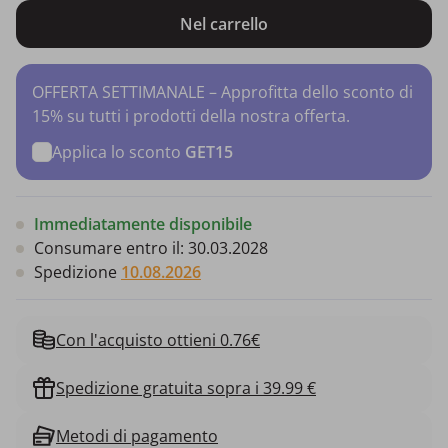
Nel carrello
OFFERTA SETTIMANALE – Approfitta dello sconto di
15% su tutti i prodotti della nostra offerta.
Applica lo sconto
GET15
Immediatamente disponibile
Consumare entro il:
30.03.2028
Spedizione
10.08.2026
Con l'acquisto ottieni 0.76€
Spedizione gratuita sopra i 39.99 €
Metodi di pagamento