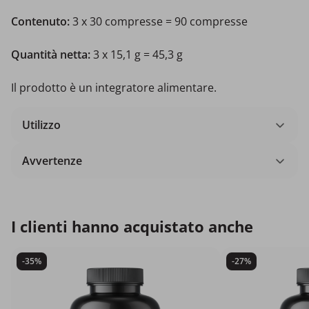
Contenuto:
3 x 30 compresse = 90 compresse
Quantità netta:
3 x 15,1 g = 45,3 g
Il prodotto è un integratore alimentare.
Utilizzo
Avvertenze
I clienti hanno acquistato anche
-35%
-27%