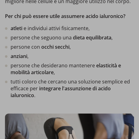
migliore nelle cellule e un maggiore utilizzo nel corpo.
Per chi può essere utile assumere acido ialuronico?
atleti
e individui attivi fisicamente,
persone che seguono una
dieta equilibrata
,
persone con
occhi secchi
,
anziani
,
persone che desiderano mantenere
elasticità e
mobilità articolare
,
tutti coloro che cercano una soluzione semplice ed
efficace per
integrare l'assunzione di acido
ialuronico
.