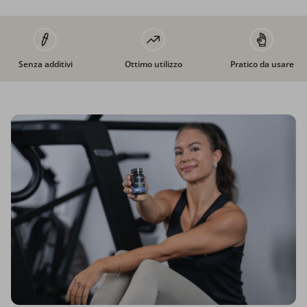
Senza additivi
Ottimo utilizzo
Pratico da usare