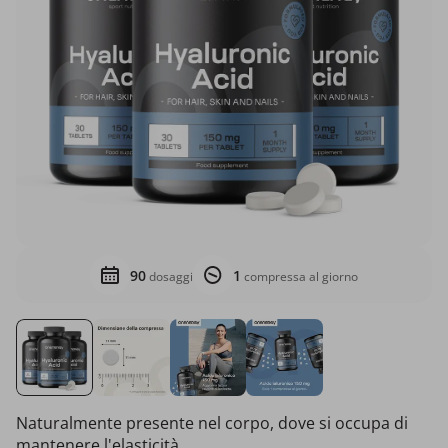
90
1
dosaggi
compressa al giorno
Naturalmente presente nel corpo, dove si occupa di
mantenere l'elasticità.