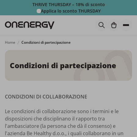
THRIVE THURSDAY – 18% di sconto
Applica lo sconto
THURSDAY
Home
Condizioni di partecipazione
Condizioni di partecipazione
CONDIZIONI DI COLLABORAZIONE
Le condizioni di collaborazione sono i termini e le
disposizioni che disciplinano il rapporto tra
l'ambasciatore (la persona che dà il consenso) e
l'azienda Be Healthy d.o.o., i quali collaborano in un