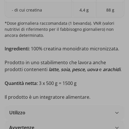
- di cui creatina
4,4 g
88 g
*Dose giornaliera raccomandata (1 bevanda). VNR (valori
nutritivi di riferimento per il fabbisogno giornaliero) non
ancora determinato.
Ingredienti:
100% creatina monoidrato micronizzata.
Prodotto in uno stabilimento che lavora anche
prodotti contenenti
latte, soia, pesce, uova
e
arachidi
.
Quantità netta:
3 x 500 g = 1500 g
Il prodotto è un integratore alimentare.
Utilizzo
Avvertenze