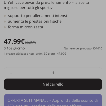
Un'efficace bevanda pre-allenamento – la scelta
migliore per tutti gli sportivi!
supporto per allenamenti intensi
aumenta le prestazioni fisiche
forma micronizzata
47.99€
65.97€
0.16€
/giorno
Numero del prodotto: KM410
Il prezzo più basso negli ultimi 30 giorni: 47.99€
-
+
Nel carrello
OFFERTA SETTIMANALE – Approfitta dello sconto di
15% su tutti i prodotti della nostra offerta.