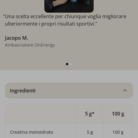
"Una scelta eccellente per chiunque voglia migliorare
ulteriormente i propri risultati sportivi."
Jacopo M.
Ambasciatore OnEnergy
Ingredienti
5 g*
100 g
Creatina monoidrato
5 g
100 g