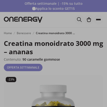
Offerta settimanale | -15% su tutto
Applica lo sconto
GET15
Home
Benessere
Creatina monoidrato 3000 mg – ananas
Creatina monoidrato 3000 mg
– ananas
Contenuto:
90 caramelle gommose
OFFERTA SETTIMANALE
-23%