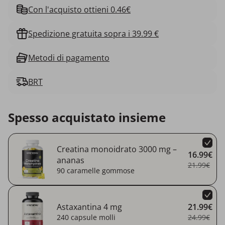
Con l'acquisto ottieni 0.46€
Spedizione gratuita sopra i 39.99 €
Metodi di pagamento
BRT
Spesso acquistato insieme
Creatina monoidrato 3000 mg –
16.99€
ananas
21.99€
90 caramelle gommose
Astaxantina 4 mg
21.99€
240 capsule molli
24.99€