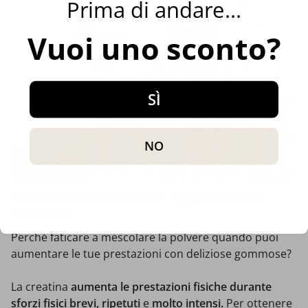
Prima di andare...
Vuoi uno sconto?
SÌ
NO
Diventa invincibile con la potenza del
creatina.
Perché faticare a mescolare la polvere quando puoi
aumentare le tue prestazioni con deliziose gommose?
La creatina
aumenta le prestazioni fisiche durante
sforzi fisici brevi,
ripetuti
e
molto intensi.
Per ottenere