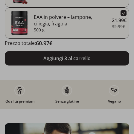
EAA in polvere – lampone,
21.99€
ciliegia, fragola
32.99€
500 g
60.97€
Prezzo totale:
Aggiungi 3 al carrello
Qualità premium
Senza glutine
Vegano