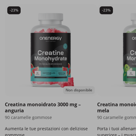
-23%
-23%
Non disponibile
Creatina monoidrato 3000 mg –
Creatina monoi
anguria
mela
90 caramelle gommose
90 caramelle gom
Aumenta le tue prestazioni con deliziose
Porta i tuoi allena
gommose.
superiore – i musco