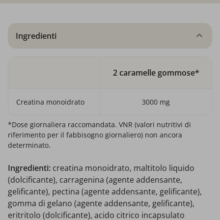
Ingredienti
2 caramelle gommose*
Creatina monoidrato
3000 mg
*Dose giornaliera raccomandata. VNR (valori nutritivi di
riferimento per il fabbisogno giornaliero) non ancora
determinato.
Ingredienti
:
creatina monoidrato, maltitolo liquido
(dolcificante), carragenina (agente addensante,
gelificante), pectina (agente addensante, gelificante),
gomma di gelano (agente addensante, gelificante),
eritritolo (dolcificante), acido citrico incapsulato