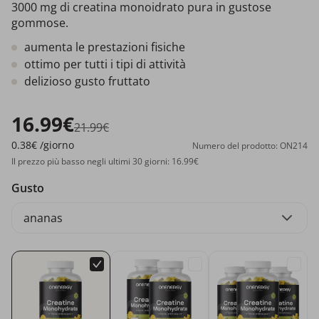
3000 mg di creatina monoidrato pura in gustose
gommose.
aumenta le prestazioni fisiche
ottimo per tutti i tipi di attività
delizioso gusto fruttato
16.99€
21.99€
0.38€
/giorno
Numero del prodotto: ON214
Il prezzo più basso negli ultimi 30 giorni: 16.99€
Gusto
ananas