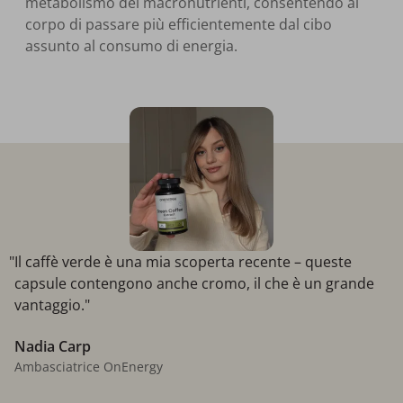
metabolismo dei macronutrienti, consentendo al
corpo di passare più efficientemente dal cibo
assunto al consumo di energia.
"Il caffè verde è una mia scoperta recente – queste
capsule contengono anche cromo, il che è un grande
vantaggio."
Nadia Carp
Ambasciatrice OnEnergy