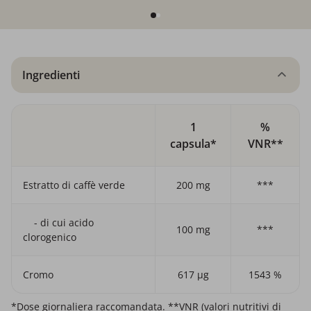
Ingredienti
1
%
capsula*
VNR**
Estratto di caffè verde
200 mg
***
- di cui acido
100 mg
***
clorogenico
Cromo
617 µg
1543 %
*Dose giornaliera raccomandata. **VNR (valori nutritivi di