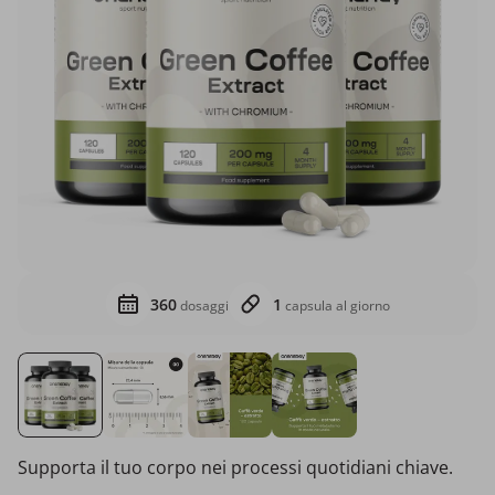
360
1
dosaggi
capsula al giorno
Supporta il tuo corpo nei processi quotidiani chiave.