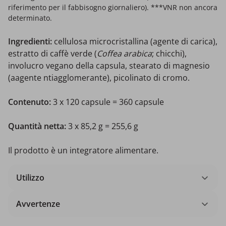
riferimento per il fabbisogno giornaliero). ***VNR non ancora
determinato.
Ingredienti:
cellulosa microcristallina (agente di carica),
estratto di caffè verde (
Coffea arabica
; chicchi),
involucro vegano della capsula, stearato di magnesio
(aagente ntiagglomerante), picolinato di cromo.
Contenuto:
3 x 120 capsule = 360 capsule
Quantità netta:
3 x 85,2 g = 255,6 g
Il prodotto è un integratore alimentare.
Utilizzo
Avvertenze