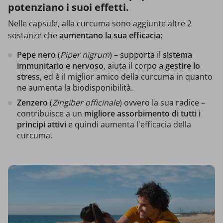
potenziano i suoi effetti.
Nelle capsule, alla curcuma sono aggiunte altre 2
sostanze che
aumentano la sua efficacia:
Pepe nero
(
Piper nigrum
) – supporta il
sistema
immunitario e nervoso
, aiuta il corpo
a gestire lo
stress
, ed è il miglior amico della curcuma in quanto
ne aumenta la biodisponibilità.
Zenzero
(
Zingiber officinale
) ovvero la sua radice –
contribuisce a un
migliore assorbimento di tutti i
principi attivi
e quindi aumenta l'efficacia della
curcuma.