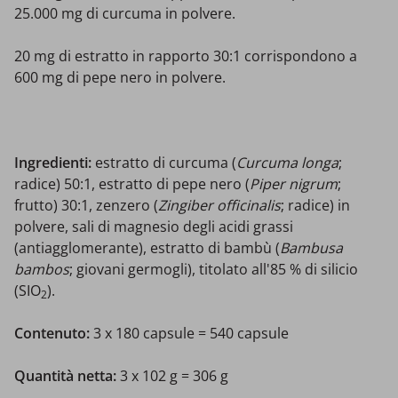
25.000 mg di curcuma in polvere.
20 mg di estratto in rapporto 30:1 corrispondono a
600 mg di pepe nero in polvere.
Ingredienti:
estratto di curcuma (
Curcuma longa
;
radice) 50:1, estratto di pepe nero (
Piper nigrum
;
frutto) 30:1, zenzero (
Zingiber officinalis
; radice) in
polvere, sali di magnesio degli acidi grassi
(antiagglomerante), estratto di bambù (
Bambusa
bambos
; giovani germogli), titolato all'85 % di silicio
(SIO
).
2
Contenuto:
3 x 180 capsule = 540 capsule
Quantità netta:
3 x 102 g = 306 g