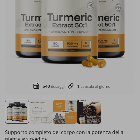
540
1
dosaggi
capsula al giorno
Supporto completo del corpo con la potenza della
pianta ayurvedica.