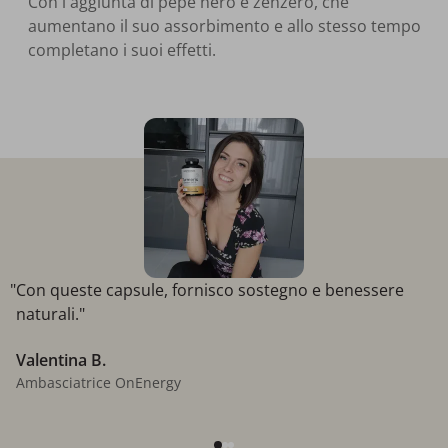
Con l'aggiunta di pepe nero e zenzero, che
aumentano il suo assorbimento e allo stesso tempo
completano i suoi effetti.
"Con queste capsule, fornisco sostegno e benessere
naturali."
Valentina B.
Ambasciatrice OnEnergy