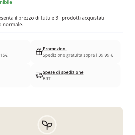
ibile
enta il prezzo di tutti e 3 i prodotti acquistati
o normale.
Promozioni
.15€
Spedizione gratuita sopra i 39.99 €
Spese di spedizione
BRT