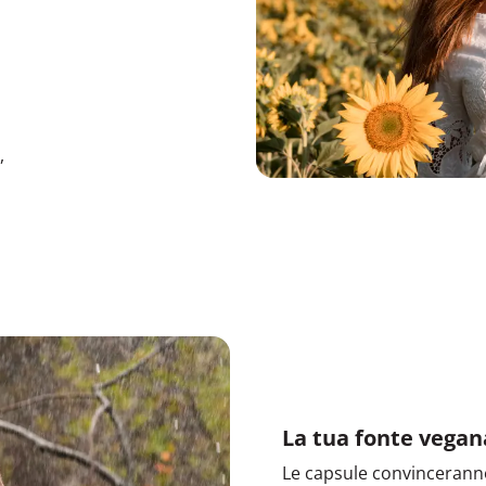
,
La tua fonte vegan
Le capsule convincerann