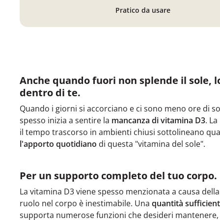
Pratico da usare
Anche quando fuori non splende il sole, l
dentro di te.
Quando i giorni si accorciano e ci sono meno ore di so
spesso inizia a sentire la
mancanza di vitamina D3
. La
il tempo trascorso in ambienti chiusi sottolineano qu
l'apporto quotidiano
di questa "vitamina del sole".
Per un supporto completo del tuo corpo.
La vitamina D3 viene spesso menzionata a causa della
ruolo nel corpo è inestimabile. Una
quantità sufficien
supporta numerose funzioni che desideri mantenere, 