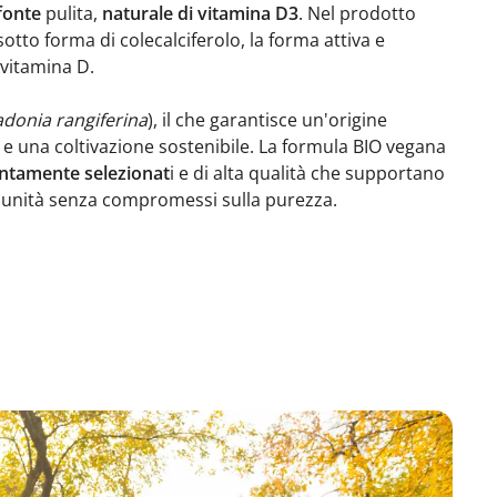
fonte
pulita,
naturale di vitamina D3
. Nel prodotto
otto forma di colecalciferolo, la forma attiva e
 vitamina D.
adonia rangiferina
), il che garantisce un'origine
 una coltivazione sostenibile. La formula BIO vegana
entamente selezionat
i e di alta qualità che supportano
munità senza compromessi sulla purezza.