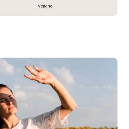
Vegano