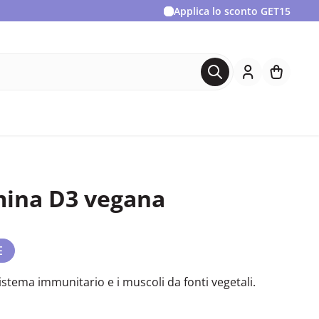
Applica lo sconto
GET15
mina D3 vegana
E
istema immunitario e i muscoli da fonti vegetali.