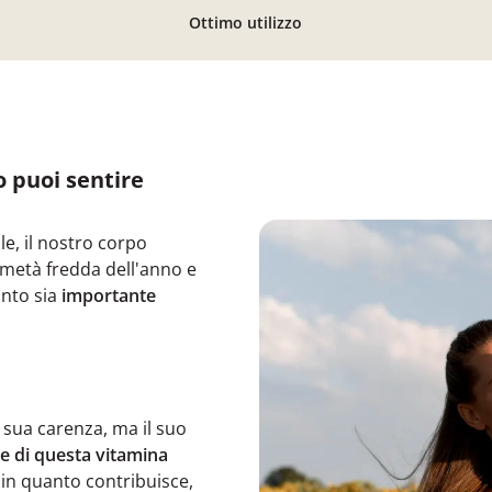
Ottimo utilizzo
o puoi sentire
le, il nostro corpo
 metà fredda dell'anno e
anto sia
importante
 sua carenza, ma il suo
te di questa vitamina
in quanto contribuisce,