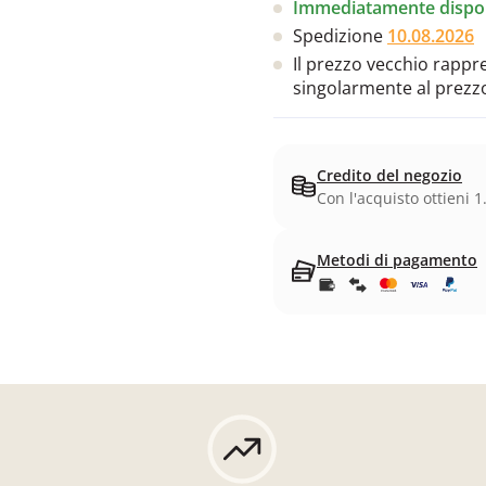
Immediatamente dispon
Spedizione
10.08.2026
Il prezzo vecchio rappres
singolarmente al prezz
Credito del negozio
Con l'acquisto ottieni 1
Metodi di pagamento