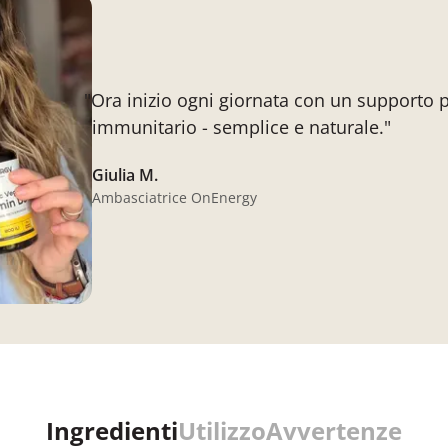
"Ora inizio ogni giornata con un supporto p
immunitario - semplice e naturale."
Giulia M.
Ambasciatrice OnEnergy
Ingredienti
Utilizzo
Avvertenze