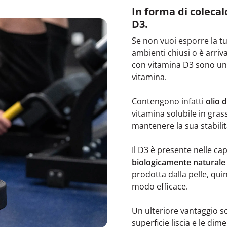
In forma di colecal
D3.
Se non vuoi esporre la tu
ambienti chiusi o è arriva
con vitamina D3 sono una
vitamina.
Contengono infatti
olio d
vitamina solubile in grass
mantenere la sua stabili
Il D3 è presente nelle ca
biologicamente naturale
prodotta dalla pelle, quin
modo efficace.
Un ulteriore vantaggio s
superficie liscia e le d