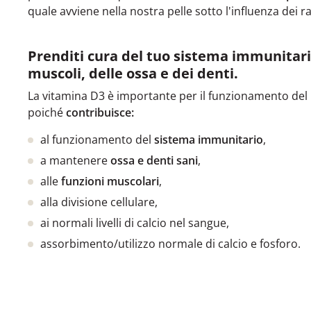
quale avviene nella nostra pelle sotto l'influenza dei r
Prenditi cura del tuo sistema immunitari
muscoli, delle ossa e dei denti.
La vitamina D3 è importante per il funzionamento del
poiché
contribuisce:
al funzionamento del
sistema immunitario
,
a mantenere
ossa e denti sani
,
alle
funzioni muscolari
,
alla divisione cellulare,
ai normali livelli di calcio nel sangue,
assorbimento/utilizzo normale di calcio e fosforo.