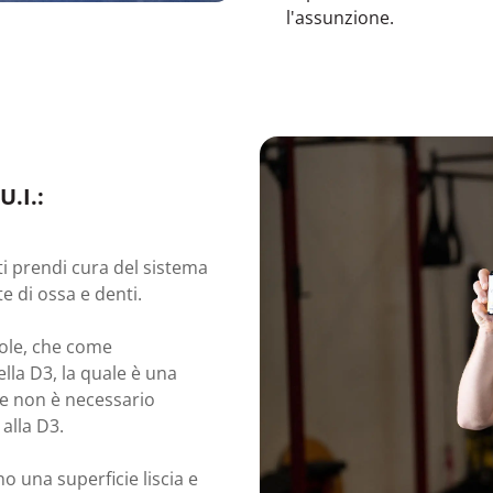
l'assunzione.
U.I.:
ti prendi cura del sistema
e di ossa e denti.
sole, che come
lla D3, la quale è una
he non è necessario
alla D3.
o una superficie liscia e