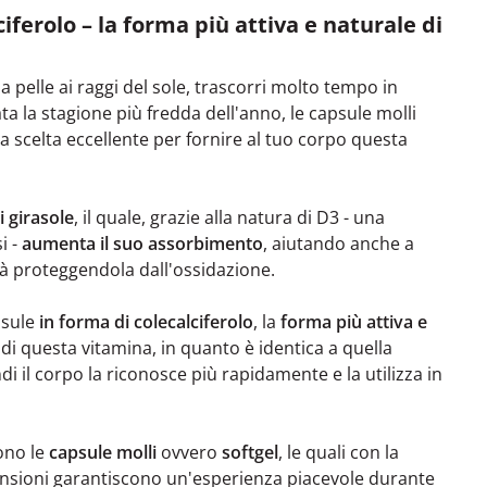
ciferolo – la forma più attiva e naturale di
a pelle ai raggi del sole, trascorri molto tempo in
ta la stagione più fredda dell'anno, le capsule molli
 scelta eccellente per fornire al tuo corpo questa
i girasole
, il quale, grazie alla natura di D3 - una
i -
aumenta il suo assorbimento
, aiutando anche a
tà proteggendola dall'ossidazione.
psule
in forma di colecalciferolo
, la
forma più attiva e
di questa vitamina, in quanto è identica a quella
di il corpo la riconosce più rapidamente e la utilizza in
ono le
capsule molli
ovvero
softgel
, le quali con la
imensioni garantiscono un'esperienza piacevole durante