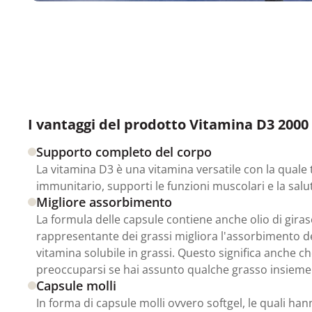
I vantaggi del prodotto Vitamina D3 2000 
Supporto completo del corpo
La vitamina D3 è una vitamina versatile con la quale 
immunitario, supporti le funzioni muscolari e la salut
Migliore assorbimento
La formula delle capsule contiene anche olio di gira
rappresentante dei grassi migliora l'assorbimento de
vitamina solubile in grassi. Questo significa anche c
preoccuparsi se hai assunto qualche grasso insieme 
Capsule molli
In forma di capsule molli ovvero softgel, le quali hann