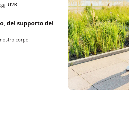
aggi UVB.
o, del supporto dei
 nostro corpo,