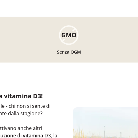
Senza OGM
la vitamina D3!
le - chi non si sente di
te dalla stagione?
attivano anche altri
uzione di vitamina D3
, la